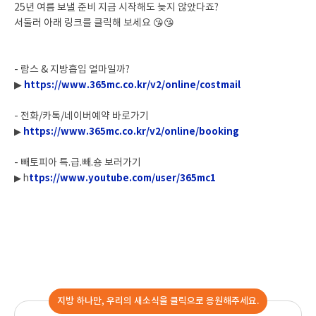
25년 여름 보낼 준비 지금 시작해도 늦지 않았다죠?
서둘러 아래 링크를 클릭해 보세요 😘😘
- 람스 & 지방흡입 얼마일까?
▶
https://www.365mc.co.kr/v2/online/costmail
- 전화/카톡/네이버예약 바로가기
▶
https://www.365mc.co.kr/v2/online/booking
- 빼토피아 특.급.빼.숑 보러가기
▶
h
ttps://www.youtube.com/user/365mc1
지방 하나만, 우리의 새소식을 클릭으로 응원해주세요.