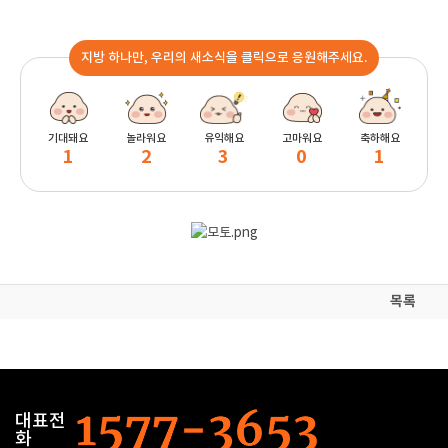
지방 하나만, 우리의 새소식을 클릭으로 응원해주세요.
기대돼요
놀라워요
유익해요
고마워요
축하해요
1
2
3
0
1
목록
대표전
화