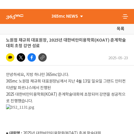
365mc NEWS
목록
노원점 채규희 대표원장, 2025년 대한비만미용학회(KOAT) 춘계학술
대회 초청 강연 성료
2025-05-23
안녕하세요, 지방 하나만 365mc입니다.
365mc 노원점 채규희 대표원장님께서 지난 4뤌 13일 일요일 그랜드 인터컨
티넨탈 파르나스에서 진행된
2025 대한비만미용학회(KOAT) 춘계학술대회에 초청되어 강연을 성공적으
로 진행했습니다.
■ 대회명 :
2025년 대한비만미용학회(KOAT) 춘계 학술대회