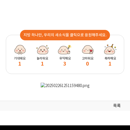
지방 하나만, 우리의 새소식을 클릭으로 응원해주세요.
기대돼요
놀라워요
유익해요
고마워요
축하해요
1
1
3
0
1
목록