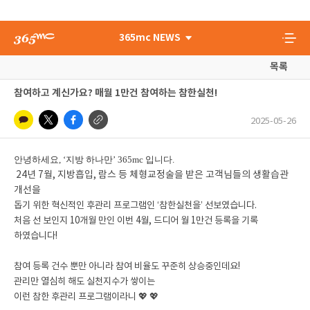
365mc NEWS
목록
참여하고 계신가요? 매월 1만건 참여하는 참한실천!
2025-05-26
안녕하세요
, ‘
지방 하나만
’ 365mc
입니다
.
24년 7월, 지방흡입, 람스 등 체형교정술을 받은 고객님들의 생활습관
개선을
돕기 위한 혁신적인 후관리 프로그램인 ‘참한실천을’ 선보였습니다.
처음 선 보인지 10개월 만인 이번 4월, 드디어 월 1만건 등록을 기록
하였습니다!
참여 등록 건수 뿐만 아니라 참여 비율도 꾸준히 상승중인데요!
관리만 열심히 해도 실천지수가 쌓이는
이런 참한 후관리 프로그램이라니 💖 💖