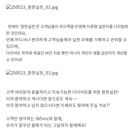
현재의 ‘참한실천’은 고객님들의 피드백을 반영해 지류형 실천지를 디지털화
한 것인데요,
언제 어디서나 편리하게 고객님들께서 실천 과제를 기록하고 관리할 수
있으며,
다이어트 최적화 목표인 비만 치료 뿐만 아니라 개인의 생활 습관까지 개선할
수 있어요!
고객 여러분의 효율적이고 지속가능한 다이어트를 위한 참한실천!
이미 참여하고 계시다면 앞으로도 계속~~
아직 참여하고 있지 않으시다면 이제라도 참여해 주실 거죠??
고객만 생각하는 365mc와 함께,
우리가 꿈꾸던 몸매가 되는 그날까지 함께해요!