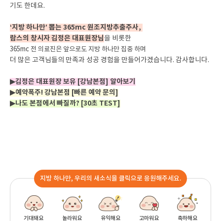
기도 한데요.
‘지방 하나만’ 뽑는 365mc 원조지방추출주사,
람스의 창시자 김정은 대표원장님
을 비롯한
365mc 전 의료진은 앞으로도 지방 하나만 집중 하며
더 많은 고객님들의 만족과 성공 경험을 만들어가겠습니다. 감사합니다.
▶김정은 대표원장 보유 [강남본점] 알아보기
▶예약폭주! 강남본점 [빠른 예약 문의]
▶나도 본점에서 빠질까? [30초 TEST]
지방 하나만, 우리의 새소식을 클릭으로 응원해주세요.
기대돼요
놀라워요
유익해요
고마워요
축하해요