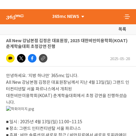
365mc NEWS
목록
All New 강남본점 김정은 대표원장, 2025 대한비만미용학회(KOAT)
춘계학술대회 초청강연 진행
2025-05-28
안녕하세요. ‘지방 하나만’ 365mc 입니다.
All New 강남본점 김정은 대표원장님께서 지난 4월 13일(일) 그랜드 인
터컨티넨탈 서울 파르나스에서 개최된
대한비만미용학회(KOAT) 춘계학술대회에서 초청 강연을 진행하셨습
니다.
■ 일시 : 2025년 4월 13일(일) 11:00~11:15
■ 장소: 그랜드 인터컨티넨탈 서울 파르나스
■ 주제 : 비만 솔루션의 새로운 접근 ( 비만치료에서 새로운 토피라메이