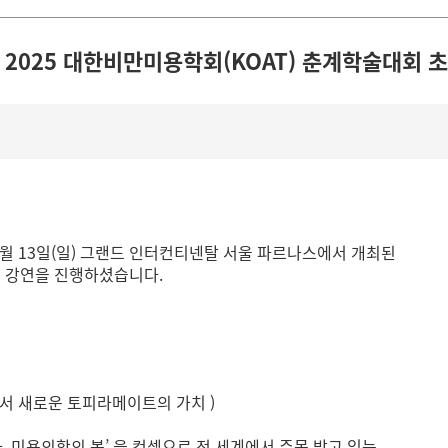
, 2025 대한비만미용학회(KOAT) 춘계학술대회 
4월 13일(일) 그랜드 인터컨티넨탈 서울 파르나스에서 개최된
 강연을 진행하셨습니다.
에서 새로운 토피라메이트의 가치 )
 미용의학의 봄’ 을 컨셉으로
전 세계에서 주목 받고 있는