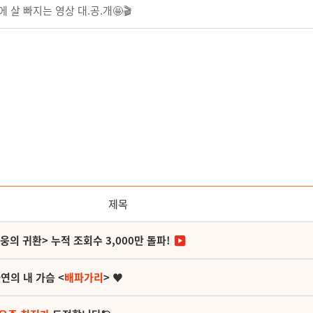
 살 빠지는 영상 대.공.개🤩🎬
제목
영웅의 귀환> 누적 조회수 3,000만 돌파!
연의 내 가슴 <
배파가리
> ♥