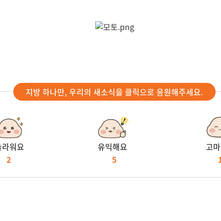
지방 하나만, 우리의 새소식을 클릭으로 응원해주세요.
놀라워요
유익해요
고마
2
5