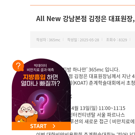
NEW 교대 지방줄기세포센터 오픈
All New 강남본점 김정은 대표원장
작성자 : 365mc
작성일 : 2025-05-28
조회수 : 8329
안녕하세요. ‘지방 하나만’ 365mc 입니다.
All New 강남본점 김정은 대표원장님께서 지난 
대한비만미용학회(KOAT) 춘계학술대회에서 초청
■ 일시 : 2025년 4월 13일(일) 11:00~11:15
■ 장소: 그랜드 인터컨티넨탈 서울 파르나스
■ 주제 : 비만 솔루션의 새로운 접근 ( 비만치료
이번 대한비만비용학회 춘계학술대회는 ‘피어나다,