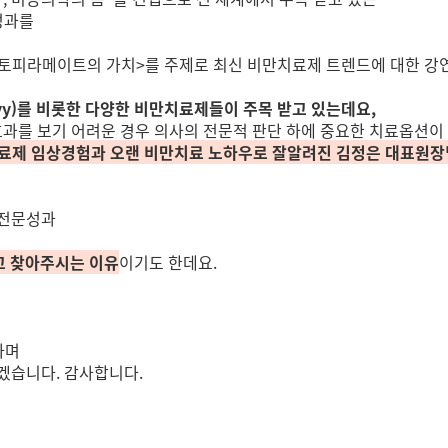
성과를
 토피라메이트의 가치>를 주제로
최신 비만치료제 트렌드에 대한 강
y)를 비롯한
다양한 비만치료제들이 주목 받고 있는데요,
과를 보기 어려운 경우
의사의 전문적 판단 하에 중요한 치료옵션이 
치료제 임상경험과
오랜 비만치료 노하우로 잘알려진
김정은 대표원장
 전문성과
믿고 찾아주시는 이유
이기도 한데요.
 하며
겠습니다. 감사합니다.