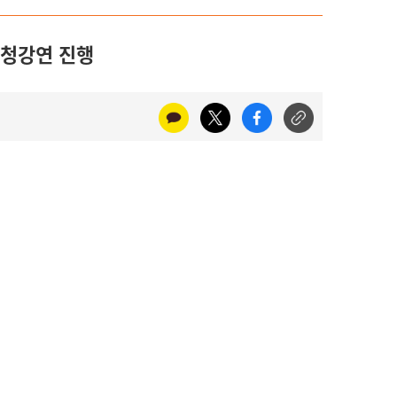
초청강연 진행