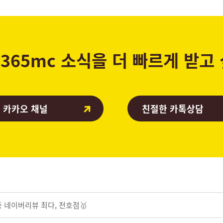
365mc 소식을 더 빠르게 받고
 카카오 채널
친절한 카톡상담
중
네이버리뷰 최다, 천호점🥇