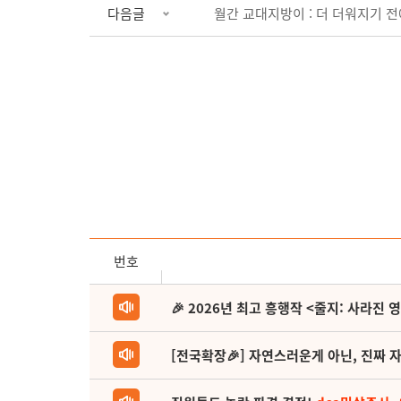
다음글
월간 교대지방이 : 더 더워지기 전에
번호
🎉 2026년 최고 흥행작 <줄지: 사라진 
[전국확장🎉] 자연스러운게 아닌, 진짜 자