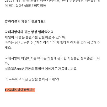
2365년에만 될 줄 알았던 첨단 다이어트, ‘현제’ 진행중! 원하는 곳만 쉽
게 빼기 실화? 실화! #빼토피아
👂 여러분의 의견이 필요해요!
교대지방이의 귀는 항상 열려있어요.
채널이 더 좋은 콘텐츠를 만들어갈 수 있도록.
바라는 점 / 궁금한 점 / 개선 아이디어 가 있다면 여기를 눌러 공유해 주
세요.
교대지방이 채널에서는 여러분의 삶에 유익한 지방흡입 정보뿐만 아니
라,
서울365mc병원만의 특별한 이야기로 가득하니까요.
꼭 구독하고 최신 영상을 놓치지 마세요!
👉
교대지방이 바로가기