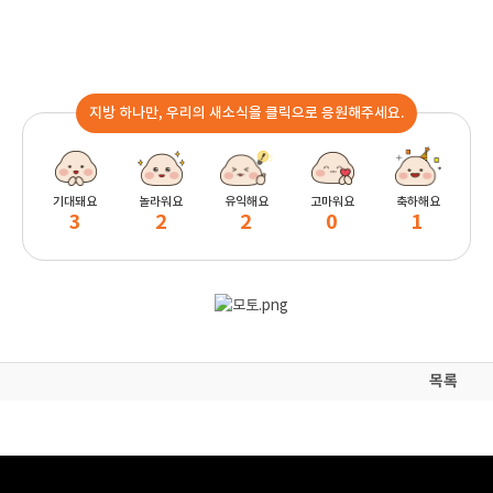
지방 하나만, 우리의 새소식을 클릭으로 응원해주세요.
기대돼요
놀라워요
유익해요
고마워요
축하해요
3
2
2
0
1
목록