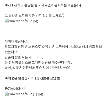
📢-31kg하고 훈남된 썰! - 요요없이 유지하는 비결은?🤷
그 놀라운 스토리 지금 바로 확인해 보세요👇
어머나 세상에😮
팔뚝지흡 상담 받고 찐으로 충격 받은 고객님이 계시다고 해서 냉큼 달려
왔는데요?
단순히 팔만 보는 게 아니라,
몸 전체의 밸런스를 고려한 상담을 해주신다는데..
과연, 최형윤 원장님과 무슨 일이 있었던 걸까요?
📢최형윤 원장님과의 1:1 신들린 상담 썰
궁금하시다면?