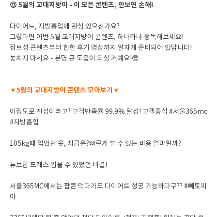
😍 5월의 교대지방이 - 이 모든 콘텐츠, 안보면 손해!
다이어트, 지방흡입에 관심 있으신가요?
그렇다면 이번 5월 교대지방이 콘텐츠, 하나하나 정독해보세요!
정보성 콘텐츠부터 힙한 후기 영상까지 알차게 준비되어 있답니다!
놓치지 마세요 - 분명 큰 도움이 되실 거예요!😎
▼5월의 교대지방이 콘텐츠 모아보기▼
이정도로 진심이라고? 고객만족률 99.9% 달성! 고객중심 #서울365mc
#지방흡입
105kg때 입었던 옷, 지금은?빠르게 뺄 수 있는 비용 얼마일까?
튜브탑 드레스 입을 수 있었던 비결!
서울365MC에서는 팝콘 먹다가도 다이어트 성공 가능하다구?? #빼토피
아