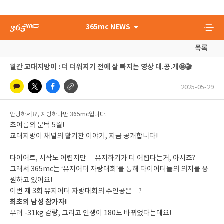
365mc NEWS
목록
월간 교대지방이 : 더 더워지기 전에 살 빠지는 영상 대.공.개🤩🎬
2025-05-29
안녕하세요, 지방하나만 365mc입니다.
초여름의 문턱 5월!
교대지방이 채널의 활기찬 이야기, 지금 공개합니다!
다이어트, 시작도 어렵지만… 유지하기가 더 어렵다는거, 아시죠?
그래서 365mc는 ‘유지어터 자랑대회’를 통해 다이어터들의 의지를 응
원하고 있어요!
이번 제 3회 유지어터 자랑대회의 주인공은…?
최초의 남성 참가자!
무려 -31kg 감량, 그리고 인생이 180도 바뀌었다는데요!