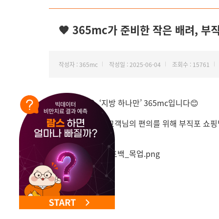
NEW 교대 지방줄기세포센터 오픈
🧡 365mc가 준비한 작은 배려, 부
작성자 : 365mc
작성일 : 2025-06-04
조회수 : 15761
안녕하세요. ‘지방 하나만’ 365mc입니다
😊
365mc에서는 고객님의 편의를 위해 부직포 쇼