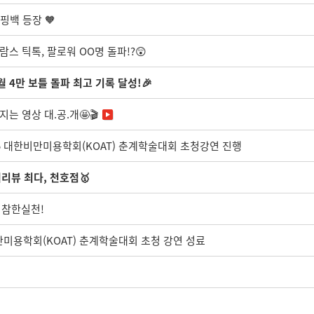
핑백 등장 🧡
람스 틱톡, 팔로워 OO명 돌파!?😲
월 4만 보틀 돌파 최고 기록 달성!🎉
는 영상 대.공.개🤩🎬
025 대한비만미용학회(KOAT) 춘계학술대회 초청강연 진행
리뷰 최다, 천호점🥇
 참한실천!
만미용학회(KOAT) 춘계학술대회 초청 강연 성료