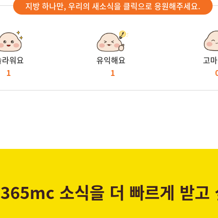
지방 하나만, 우리의 새소식을 클릭으로 응원해주세요.
놀라워요
유익해요
고마
1
1
365mc 소식을 더 빠르게 받고