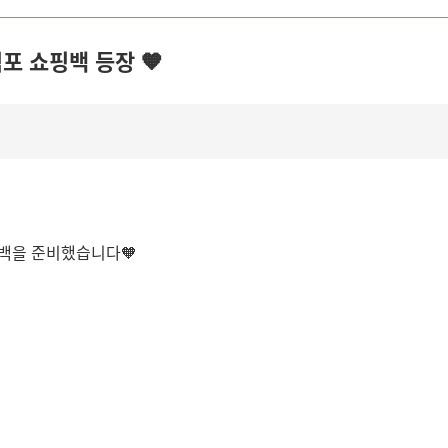
직포 쇼핑백 등장 🧡
핑백을 준비했습니다🧡