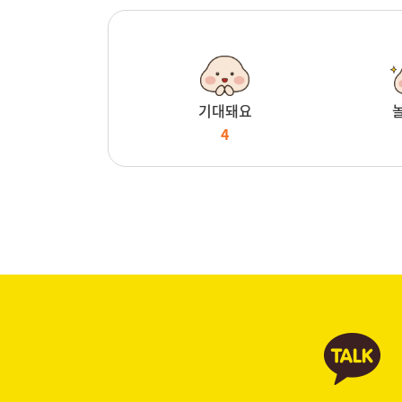
기대돼요
4