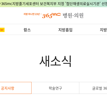
🎉365mc지방줄기세포센터 보건복지부 지정 '첨단재생의료실시기관' 선정
람스
지방흡입
지방
새소식
공지사항
학술연구
글로벌 36