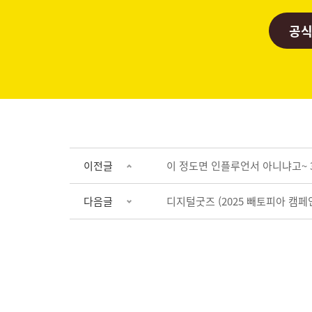
공식
이전글
이 정도면 인플루언서 아니냐고~ 36
다음글
디지털굿즈 (2025 빼토피아 캠페