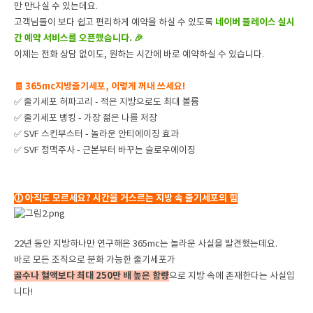
만 만나실 수 있는데요.
네이버 플레이스 실시
고객님들이 보다 쉽고 편리하게 예약을 하실 수 있도록
간 예약 서비스를 오픈했습니다. 🎉
이제는 전화 상담 없이도, 원하는 시간에 바로 예약하실 수 있습니다.
🧾 365mc지방
줄기세포, 이렇게 꺼내 쓰세요!
✅ 줄기세포 허파고리 - 적은 지방으로도 최대 볼륨
✅ 줄기세포 뱅킹 - 가장 젊은 나를 저장
✅ SVF 스킨부스터 - 놀라운 안티에이징 효과
✅ SVF 정맥주사 - 근본부터 바꾸는 슬로우에이징
🕕
아직도 모르세요? 시간을 거스르는 지방 속 줄기세포의 힘
22년 동안 지방하나만 연구해온 365mc는 놀라운 사실을 발견했는데요.
바로 모든 조직으로 분화 가능한 줄기세포가
골수나 혈액보다 최대 250만 배 높은 함량
으로 지방 속에 존재한다는 사실입
니다!