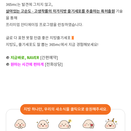
365mc는 발견에 그치지 않고,
살아있는 고순도 · 고생착률의 자가지방 줄기세포를 추출하는 특허출원
기술
을 통해
프리미엄 안티에이징 프로그램을 런칭하였습니다.
🧬
글로 다 표현 못할 만큼 좋은 지방줄기세포
지방도, 줄기세포도 잘 뽑는 365mc에서 지금 경험해보세요!
지금바로, NAVER
간편예약
🔘
[
]
원하는 시간에 편하게
전화상담
🔘
[
]
지방 하나만, 우리의 새소식을 클릭으로 응원해주세요.