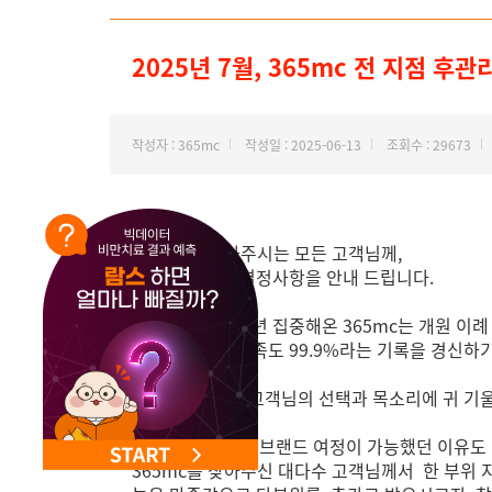
NEW 교대 지방줄기세포센터 오픈
2025년 7월, 365mc 전 지점 후
작성자 : 365mc
작성일 : 2025-06-13
조회수 : 29673
365mc를 찾아주시는 모든 고객님께,
긴급하게 중요 결정사항을 안내 드립니다.
‘지방 하나만’ 22년 집중해온 365mc는 개원 이
지방흡입수술 만족도 99.9%라는 기록을 경신하
그 비결은, 단연 고객님의 선택과 목소리에 귀 기울
22년의 지속되는 브랜드 여정이 가능했던 이유도
365mc를 찾아주신 대다수 고객님께서 한 부위 