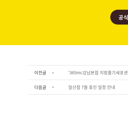
공식
이전글
‘365mc강남본점 지방줄기세포센터
다음글
일산점 7월 휴진 일정 안내