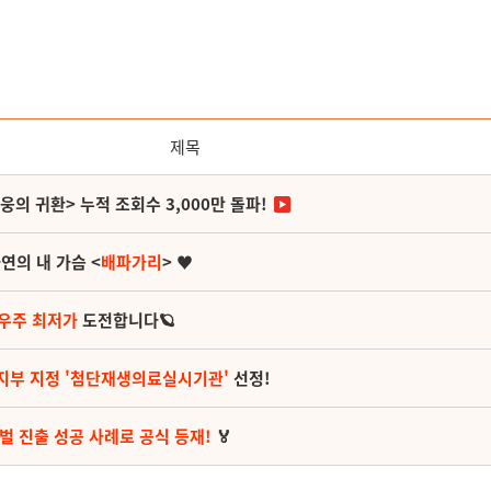
제목
영웅의 귀환> 누적 조회수 3,000만 돌파!
연의 내 가슴 <
배파가리
> ♥
 우주 최저가
도전합니다🪐
지부 지정 '첨단재생의료실시기관'
선정!
벌 진출 성공 사례로 공식 등재!
🏅