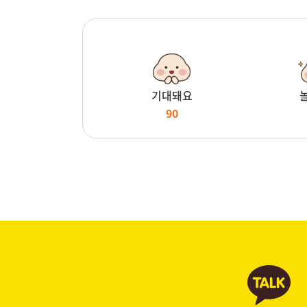
기대돼요
90