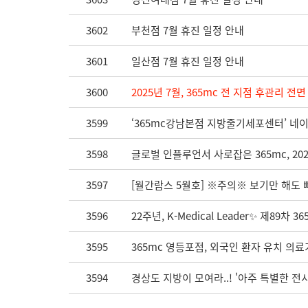
3602
부천점 7월 휴진 일정 안내
3601
일산점 7월 휴진 일정 안내
3600
2025년 7월, 365mc 전 지점 후관리 전
3599
‘365mc강남본점 지방줄기세포센터’ 네이
3598
글로벌 인플루언서 사로잡은 365mc, 2
3597
[월간람스 5월호] ※주의※ 보기만 해도 빠
3596
22주년, K-Medical Leader✨ 제
3595
365mc 영등포점, 외국인 환자 유치 의
3594
경상도 지방이 모여라..! '아주 특별한 전