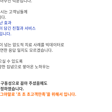
아주신 덕분입니다.
택하시는 고객님들께
다.
어난 효과
 진심이 담긴 친절과 서비스
 입니다.
건이 넘는 압도적 치료 사례를 빅데이터로
연한 응답 일지도 모르겠습니다.
으실 수 있도록
 향한 집념으로 쌓아온 노하우는
 이구동성으로 꼽아 주셨음에도
 결정하였습니다.
그야말로 ‘초 초 초고객만족’을 위해서 입니다.