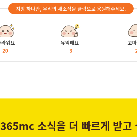
지방 하나만, 우리의 새소식을 클릭으로 응원해주세요.
놀라워요
유익해요
고마
20
3
365mc 소식을 더 빠르게 받고