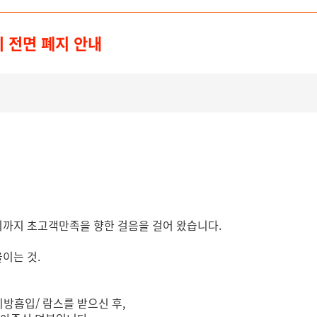
관리 전면 폐지 안내
례
기까지 초고객만족을 향한 걸음을 걸어 왔습니다.
이는 것.
지방흡입/ 람스를 받으신 후,