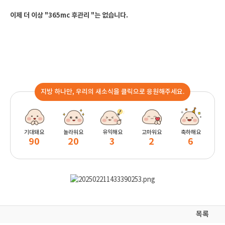
이제 더 이상 "365mc 후관리 "는 없습니다.
지방 하나만, 우리의 새소식을 클릭으로 응원해주세요.
기대돼요
놀라워요
유익해요
고마워요
축하해요
90
20
3
2
6
목록