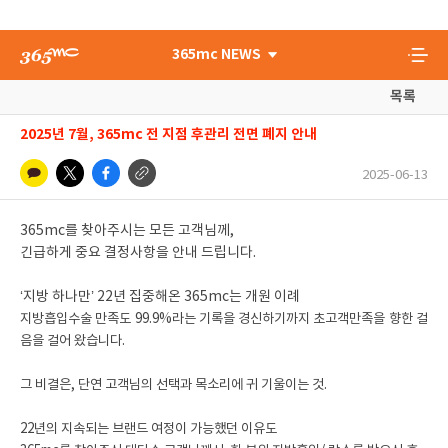
365mc NEWS
목록
2025년 7월, 365mc 전 지점 후관리 전면 폐지 안내
2025-06-13
365mc를 찾아주시는 모든 고객님께,
긴급하게 중요 결정사항을 안내 드립니다.
‘지방 하나만’ 22년 집중해온 365mc는 개원 이례
지방흡입수술 만족도 99.9%라는 기록을 경신하기까지 초고객만족을 향한 걸
음을 걸어 왔습니다.
그 비결은, 단연 고객님의 선택과 목소리에 귀 기울이는 것.
22년의 지속되는 브랜드 여정이 가능했던 이유도