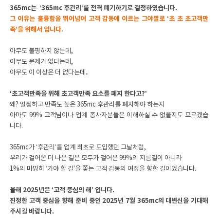
365mc는 ‘365mc 후관리‘를 전격 폐기하기로 결정하였습니다.
그 이유는 훌륭함을 뛰어넘어 고객 감동에 이르는 그야말로 ‘초 초 초고객만
족’을 위해서 입니다.
아무도 불평하지 않는데,
아무도 문제가 없다는데,
아무도 이 이상은 더 없다는데..
‘초고객만족을 위해 초고객만족 요소를 폐지 한다고?’
왜? 멀쩡하고 만족도 높은 365mc 후관리를 폐지해야 하는지
아마도 99% 고객님이나 업계 종사자분들은 이해하실 수 없을지도 모르겠습
니다.
365mc가 ‘후관리’를 업계 최초로 도입했던 그날처럼,
우리가 걸어온 더 나은 길은 모두가 걸어온 99%의 지름길이 아니라
1%의 마땅히 ‘가야 할 길'을 쫓는 고객 감동의 여정을 향한 길이었습니다.
올해 2025년은 ‘고객 중심의 해’ 입니다.
진정한 고객 중심을 향해 준비 중인 2025년 7월 365mc의 대변신을 기대해
주시길 바랍니다.