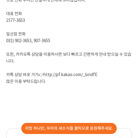
으로 전화 주시면 친절하게 안내해 드리겠습니다.
대표 전화
1577-3653
일산점 전화
031) 902-3653, 907-3655
또한, 카카오톡 상담을 이용하시면 보다 빠르고 간편하게 안내 받으실 수 있습
니다.
카톡 상담 바로 가기👉
http://pf.kakao.com/_lxndfE
많은 이용 부탁드립니다.
지방 하나만, 우리의 새소식을 클릭으로 응원해주세요.