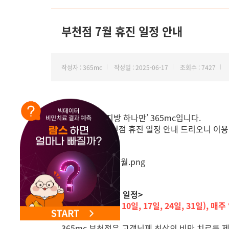
NEW 교대 지방줄기세포센터 오픈
부천점 7월 휴진 일정 안내
작성자 : 365mc
작성일 : 2025-06-17
조회수 : 7427
안녕하세요, ‘지방 하나만’ 365mc입니다.
7월 365mc 부천점 휴진 일정 안내 드리오니 이
<부천점 7월 휴진 일정>
매주 목요일(3일, 10일, 17일, 24일, 31일), 매주 
365mc 부천점은 고객님께 최상의 비만 치료를 