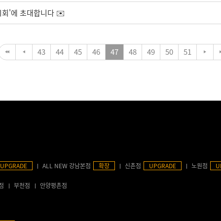
시회'에 초대합니다 ✉️
43
44
45
46
47
48
49
50
51
UPGRADE
ALL NEW 강남본점
확장
신촌점
UPGRADE
노원점
U
점
부천점
안양평촌점