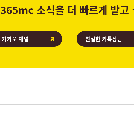
365mc 소식을 더 빠르게 받고
 카카오 채널
친절한 카톡상담