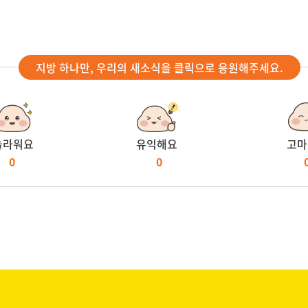
지방 하나만, 우리의 새소식을 클릭으로 응원해주세요.
놀라워요
유익해요
고마
0
0