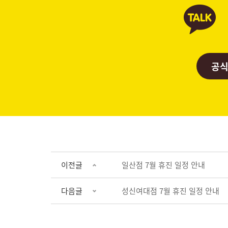
공식
이전글
일산점 7월 휴진 일정 안내
다음글
성신여대점 7월 휴진 일정 안내