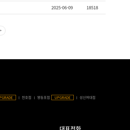
2025-06-09
18518
PGRADE
천호점
영등포점
UPGRADE
성신여대점