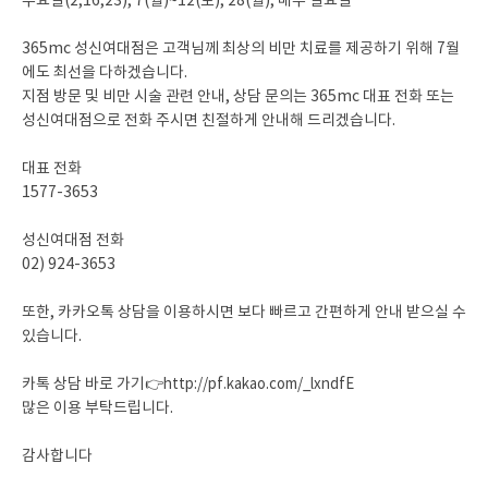
수요일(2,16,23), 7(월)~12(토), 28(월), 매주 일요일
365mc 성신여대점은 고객님께 최상의 비만 치료를 제공하기 위해 7월
에도 최선을 다하겠습니다.
지점 방문 및 비만 시술 관련 안내, 상담 문의는 365mc 대표 전화 또는
성신여대점으로 전화 주시면 친절하게 안내해 드리겠습니다.
대표 전화
1577-3653
성신여대점 전화
02) 924-3653
또한, 카카오톡 상담을 이용하시면 보다 빠르고 간편하게 안내 받으실 수
있습니다.
카톡 상담 바로 가기👉
http://pf.kakao.com/_lxndfE
많은 이용 부탁드립니다.
감사합니다