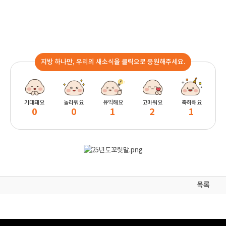
지방 하나만, 우리의 새소식을 클릭으로 응원해주세요.
기대돼요
놀라워요
유익해요
고마워요
축하해요
0
0
1
2
1
목록