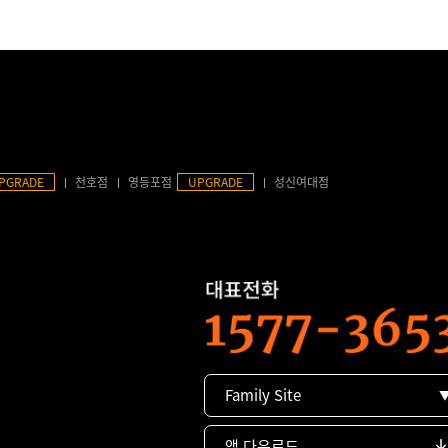
PGRADE
천호점
영등포점
UPGRADE
성신여대점
Family Site
앱 다운로드