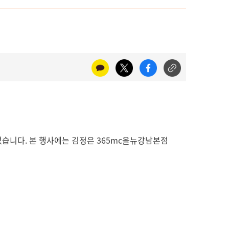
었습니다. 본 행사에는
김정은
365mc올뉴강남본점