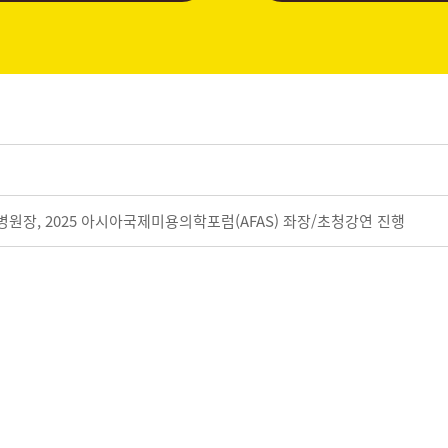
병원장, 2025 아시아국제미용의학포럼(AFAS) 좌장/초청강연 진행