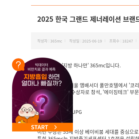
NEW 교대 지방줄기세포센터 오픈
2025 한국 그랜드 제너레이션 브랜
작성자 : 365mc
작성일 : 2025-06-19
조회수 : 18247
안녕하세요 '지방 하나만' 365mc입니다.
지난 6월 17일, 서울 앰배서더 풀만호텔에서 '
대표원장님께서 수상자로 참석, '에이징테크' 부
이번 수상은 55세 이상 베이비붐 세대를 중심으로
특히 365mc는 지방줄기세포센터 1호점을 설립하고