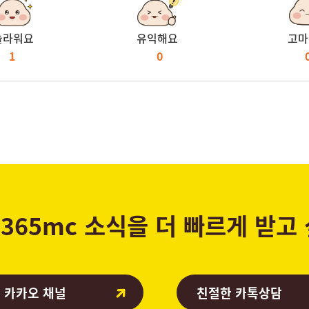
놀라워요
유익해요
고마
1
0
365mc 소식을 더 빠르게 받고
 카카오 채널
친절한 카톡상담