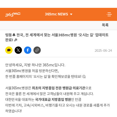
365mc NEWS
목록
띵동🔔 전국, 전 세계에서 찾는 서울365mc병원 ‘오시는 길’ 업데이트
완료! 🎉
2025-06-24
안녕하세요, 지방 하나만 365mc입니다.
서울365mc병원을 처음 방문하신다면,
한 번쯤 홈페이지의 ‘오시는 길’을 확인해보셨을 텐데요! 🤔
서울365mc병원은
최초의 지방흡입 전문 병원급 의료기관
으로
전국은 물론 전 세계에서 많은 고객님들이 내원해 주고 계십니다.
대한민국을 대표하는
국가대표급 지방흡입 병원
인 만큼
이번에 기차, 고속/시외버스, 비행기를 타고 오시는 내원 경로를 새롭게 추가
하였습니다!