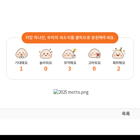
지방 하나만, 우리의 새소식을 클릭으로 응원해주세요.
기대돼요
놀라워요
유익해요
고마워요
축하해요
1
0
3
0
2
목록