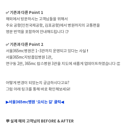
✅ 기존과 다른 Point 1
해외에서 방문하시는 고객님들을 위해서
주요 공항(인천국제공항, 김포공항)에서 병원까지의 교통편을
영문 번역을 포함하여 안내해드립니다 📑
✅ 기존과 다른 Point 2
서울365mc병원은 1~3관까지 운영되고 있다는 사실 ❗
서울365mc지방흡입병원 1관,
연구동 2관, 365mc 람스병원 3관을 지도에 새롭게 업데이트하였습니다 👏
어떻게 변경이 되었는지 궁금하시다고요?
그럼 아래 링크를 통해 바로 확인해보세요!
▶서울365mc병원 ‘오시는 길’ 클릭◀
💬 실제 해외 고객님의 BEFORE & AFTER