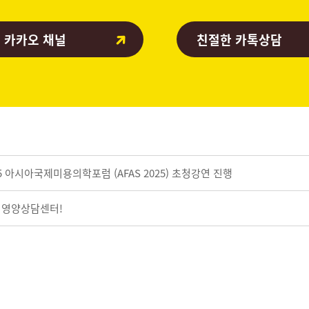
 카카오 채널
친절한 카톡상담
 아시아국제미용의학포럼 (AFAS 2025) 초청강연 진행
식이영양상담센터!