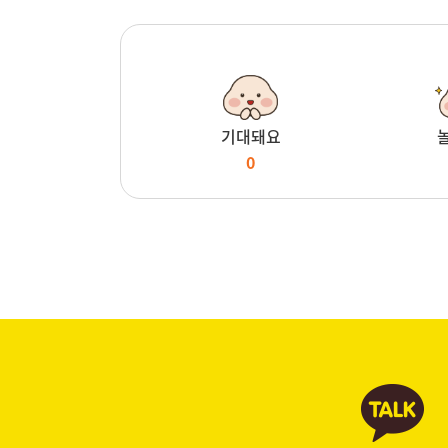
기대돼요
0