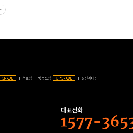
PGRADE
천호점
영등포점
UPGRADE
성신여대점