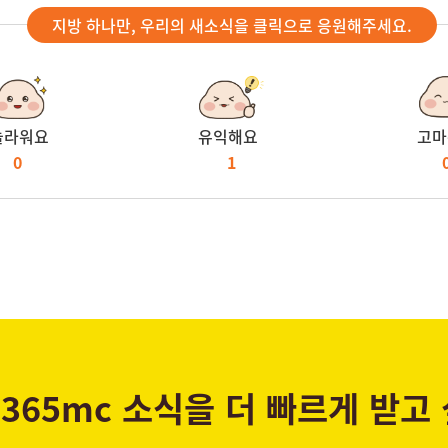
지방 하나만, 우리의 새소식을 클릭으로 응원해주세요.
놀라워요
유익해요
고마
0
1
365mc 소식을 더 빠르게 받고