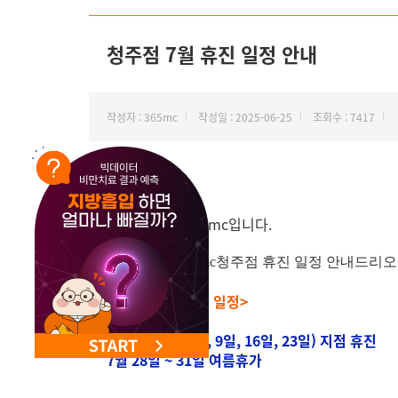
NEW 교대 지방줄기세포센터 오픈
청주점 7월 휴진 일정 안내
작성자 : 365mc
작성일 : 2025-06-25
조회수 : 7417
안녕하세요.
'지방하나만' 365mc입니다.
2025년 7월 365mc청주점 휴진 일정 안내드
<청주점 7월 휴진 일정>
매주 수요일 (2일, 9일, 16일, 23일) 지점 휴진
7월 28일 ~ 31일 여름휴가