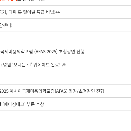
기, 더위 툭 털어낼 특급 비법!👀
상담센터!
제미용의학포럼 (AFAS 2025) 초청강연 진행
c병원 ‘오시는 길’ 업데이트 완료! 🎉
 2025 아시아국제미용의학포럼(AFAS) 좌장/초청강연 진행
상 '에이징테크' 부문 수상