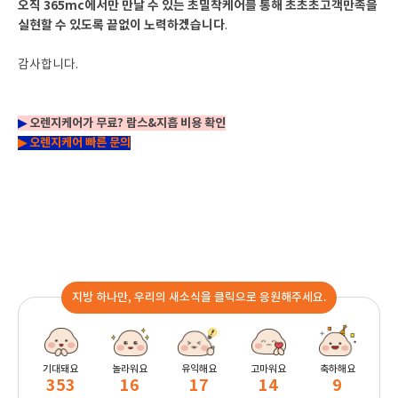
오직 365mc에서만 만날 수 있는 초밀착케어를 통해 초초초고객만족을
실현할 수 있도록 끝없이 노력하겠습니다
.
감사합니다.
▶
오렌지케어가 무료? 람스&지흡 비용 확인
▶
오렌지케어 빠른 문의
지방 하나만, 우리의 새소식을 클릭으로 응원해주세요.
기대돼요
놀라워요
유익해요
고마워요
축하해요
353
16
17
14
9