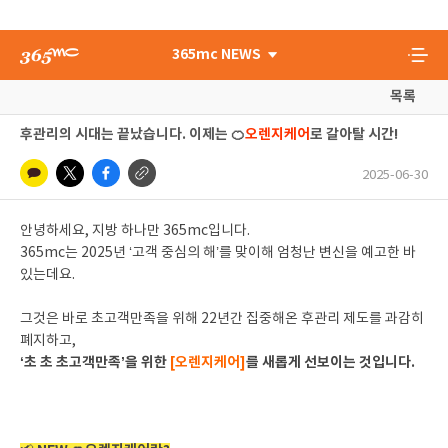
365mc NEWS
목록
후관리의 시대는 끝났습니다. 이제는 🍊
오렌지케어
로 갈아탈 시간!
2025-06-30
안녕하세요, 지방 하나만 365mc입니다.
365mc는 2025년 ‘고객 중심의 해’를 맞이해 엄청난 변신을 예고한 바
있는데요.
그것은 바로 초고객만족을 위해 22년간 집중해온 후관리 제도를 과감히
폐지하고,
‘초 초 초고객만족’을
위한
[오렌지케어]
를
새롭게 선보이는 것입니다.