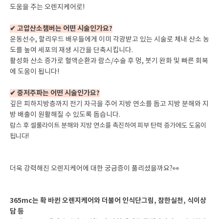
도움을 주는 오렌지케어로!
✔ 고압산소챔버는 어떤 시술인가요?
운동선수, 할리우드 배우들에게 이미 각광받고 있는 시술로 체내 산소 농
도를 높여 세포의 재생 시간을 단축시킵니다.
활성화 산소 증가로 혈액순환과 람스/수술 후 멍, 붓기 완화 및 빠른 회복
에 도움이 됩니다!
✔ 중저주파는 어떤 시술인가요?
깊은 피하지방층까지 전기 자극을 주어 지방 연소를 돕고 지방 분해와 지
방 배출이 원활해질 수 있도록 돕습니다
.
람스 후 셀룰라이트 분해와 지방 연소를 촉진하여 피부 탄력 증가에도 도움이
됩니다!
더욱 강력해진 오렌지케어에 대한 궁금증이 풀리셨을까요?👀
365mc는 확 바뀐 오렌지케어와 더불어 인식단그림, 참한실천, 식이상
담 등