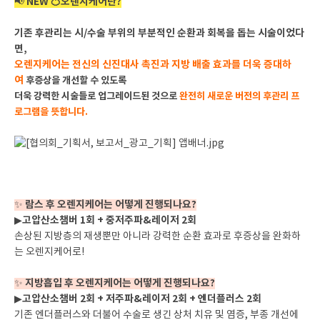
NEW 🍊오렌지케어란?
📢
기존 후관리는 시/수술 부위의 부분적인 순환과 회복을 돕는 시술이었다
면,
오렌지케어는 전신의 신진대사 촉진과 지방 배출 효과를 더욱 증대하
여
후증상을 개선할 수 있도록
더욱 강력한 시술들로 업그레이드된 것으로
완전히 새로운 버전의 후관리 프
로그램
을 뜻합니다.
람스 후 오렌지케어는 어떻게 진행되나요?
✨
고압산소챔버 1회 + 중저주파&레이저 2회
▶
손상된 지방층의 재생뿐만 아니라 강력한 순환 효과로 후증상을 완화하
는 오렌지케어로!
지방흡입 후 오렌지케어는 어떻게 진행되나요?
✨
고압산소챔버 2회 + 저주파&레이저 2회 + 엔더플러스 2회
▶
기존 엔더플러스와 더불어 수술로 생긴 상처 치유 및 염증, 부종 개선에