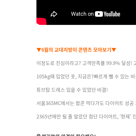
▼6월의 교대지방이 콘텐츠 모아보기▼
이정도로 진심이라고? 고객만족률 99.9% 달성! 
105kg때 입었던 옷, 지금은?빠르게 뺄 수 있는 
튜브탑 드레스 입을 수 있었던 비결!
서울365MC에서는 팝콘 먹다가도 다이어트 성공
2365년에만 될 줄 알았던 첨단 다이어트, ‘현제’