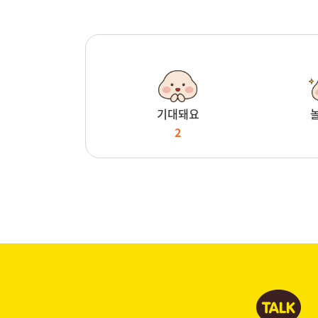
기대돼요
2