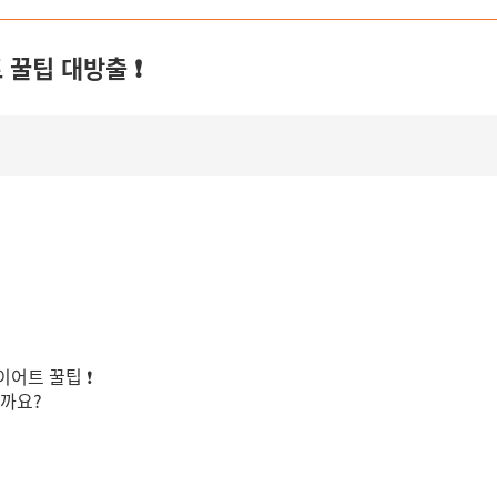
 꿀팁 대방출 ❗
이어트 꿀팁 ❗
볼까요?