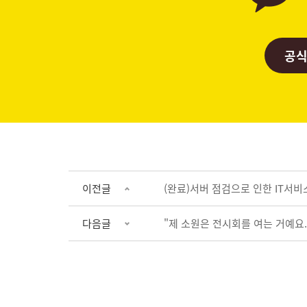
공식
이전글
(완료)서버 점검으로 인한 IT서비
다음글
"제 소원은 전시회를 여는 거예요.