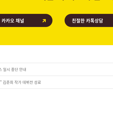
 카카오 채널
친절한 카톡상담
스 일시 중단 안내
" 김준희 작가 데뷔전 성료