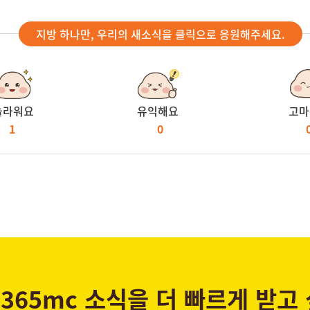
지방 하나만, 우리의 새소식을 클릭으로 응원해주세요.
놀라워요
유익해요
고마
1
0
365mc 소식을 더 빠르게 받고