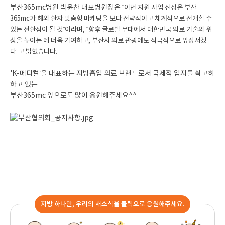
부산365mc병원 박윤찬 대표병원장은
“이번 지원 사업 선정은 부산
365mc가 해외 환자 맞춤형 마케팅을 보다 전략적이고 체계적으로 전개할 수
있는 전환점이 될 것”이라며,
“향후 글로벌 무대에서 대한민국 의료 기술의 위
상을 높이는 데 더욱 기여하고,
부산시 의료 관광에도 적극적으로 앞장서겠
다”고 밝혔습니다.
'K-메디컬’을 대표하는 지방흡입 의료 브랜드로서 국제적 입지를 확고히
하고 있는
부산365mc 앞으로도 많이 응원해주세요^^
지방 하나만, 우리의 새소식을 클릭으로 응원해주세요.