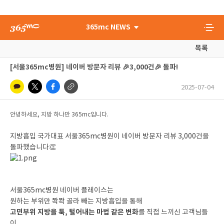
365mc NEWS
목록
[서울365mc병원] 네이버 방문자 리뷰 🎉3,000건🎉 돌파!
2025-07-04
안녕하세요, 지방 하나만 365mc입니다.
지방흡입 국가대표 서울365mc병원이 네이버 방문자 리뷰 3,000건을
돌파했습니다👏
서울365mc병원 네이버 플레이스는
원하는 부위만 쫙쫙 골라 빼는 지방흡입을 통해
고민부위 지방을 툭, 털어내는 마법 같은 변화
를 직접 느끼신 고객님들
이