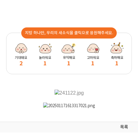
지방 하나만, 우리의 새소식을 클릭으로 응원해주세요.
기대돼요
놀라워요
유익해요
고마워요
축하해요
2
1
1
1
1
목록