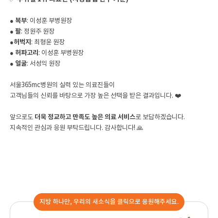
● 복부
: 이성훈 부병원장
●
팔
: 정원주 원장
●
허벅지
: 최형윤 원장
●
허파고리
: 이성훈 부병원장
●
얼굴
: 서성익 원장
서울365mc병원의 실력 있는 의료진들이
고객님들의 신뢰를 바탕으로 가장 높은 선택을 받은 결과입니다. ❤️
앞으로도
더욱 정교하고 만족도 높은 의료 서비스
로 보답하겠습니다.
지속적인 관심과 응원 부탁드립니다. 감사합니다! 🙏
지방 하나만, 우리의 새소식을 클릭으로 응원해주세요.