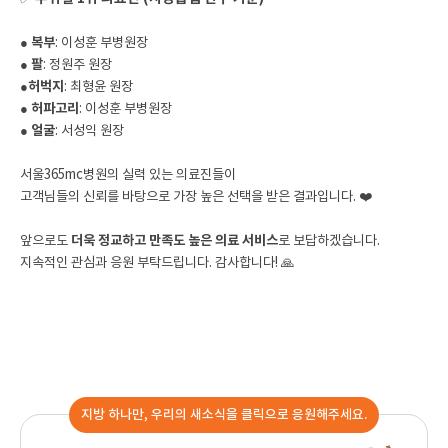
● 복부
: 이성훈 부병원장
●
팔
: 정원주 원장
●
허벅지
: 최형윤 원장
●
허파고리
: 이성훈 부병원장
●
얼굴
: 서성익 원장
서울365mc병원의 실력 있는 의료진들이
고객님들의 신뢰를 바탕으로 가장 높은 선택을 받은 결과입니다. ❤️
앞으로도
더욱 정교하고 만족도 높은 의료 서비스
로 보답하겠습니다.
지속적인 관심과 응원 부탁드립니다. 감사합니다! 🙏
지방 하나만, 우리의 새소식을 클릭으로 응원해주세요.