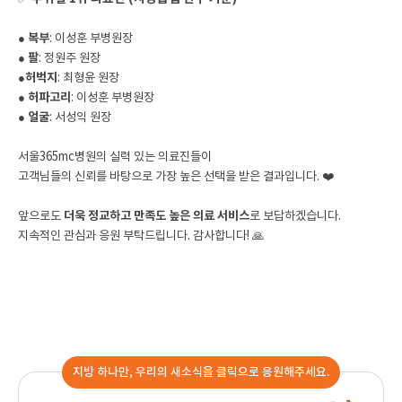
● 복부
: 이성훈 부병원장
●
팔
: 정원주 원장
●
허벅지
: 최형윤 원장
●
허파고리
: 이성훈 부병원장
●
얼굴
: 서성익 원장
서울365mc병원의 실력 있는 의료진들이
고객님들의 신뢰를 바탕으로 가장 높은 선택을 받은 결과입니다. ❤️
앞으로도
더욱 정교하고 만족도 높은 의료 서비스
로 보답하겠습니다.
지속적인 관심과 응원 부탁드립니다. 감사합니다! 🙏
지방 하나만, 우리의 새소식을 클릭으로 응원해주세요.