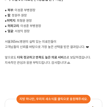
● 복부
: 이성훈 부병원장
●
팔
: 정원주 원장
●
허벅지
: 최형윤 원장
●
허파고리
: 이성훈 부병원장
●
얼굴
: 서성익 원장
서울365mc병원의 실력 있는 의료진들이
고객님들의 신뢰를 바탕으로 가장 높은 선택을 받은 결과입니다. ❤️
앞으로도
더욱 정교하고 만족도 높은 의료 서비스
로 보답하겠습니다.
지속적인 관심과 응원 부탁드립니다. 감사합니다! 🙏
지방 하나만, 우리의 새소식을 클릭으로 응원해주세요.