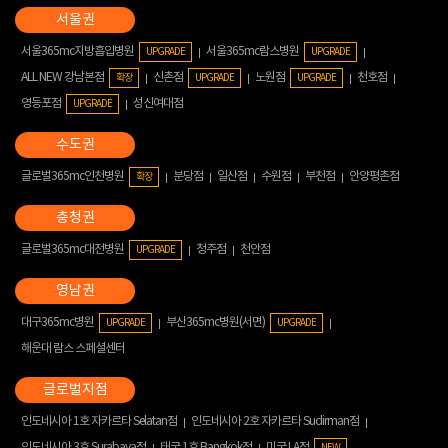
서울365mc지방흡입병원
서울365mc람스병원
UPGRADE
UPGRADE
ALL NEW 강남본점
신촌점
노원점
천호점
확장
UPGRADE
UPGRADE
영등포점
성신여대점
UPGRADE
글로벌365mc인천병원
분당점
일산점
수원점
부천점
안양평촌점
확장
글로벌365mc대전병원
청주점
천안점
UPGRADE
대구365mc병원
부산365mc병원(서면)
UPGRADE
UPGRADE
해운대 람스 스페셜센터
인도네시아 1호 자카르타 Selatan점
인도네시아 2호 자카르타 Sudirman점
인도네시아 3호 Surabaya점
태국 1호 Bangkok점
미국 LA점
NEW