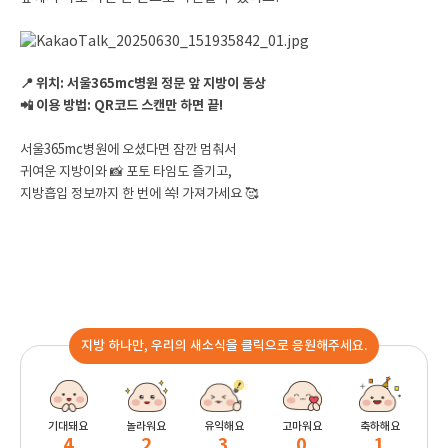
📍 위치: 서울365mc병원 정문 앞 지방이 동상
📲 이용 방법: QR코드 스캔만 하면 끝!
서울365mc병원에 오셨다면 잠깐 멈춰서
귀여운 지방이와 📸 포토 타임도 즐기고,
지방흡입 정보까지 한 번에 쏙! 가져가세요 🥰
지방 하나만, 우리의 새소식을 클릭으로 응원해주세요.
기대돼요
놀라워요
유익해요
고마워요
축하해요
4
2
3
0
1