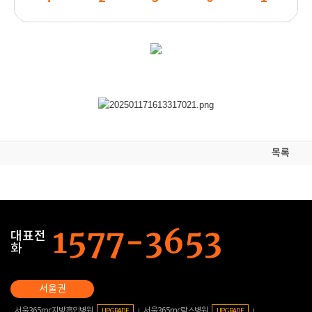
목록
대표전
화
서울365mc지방흡입병원
서울365mc람스병원
UPGRADE
UPGRADE