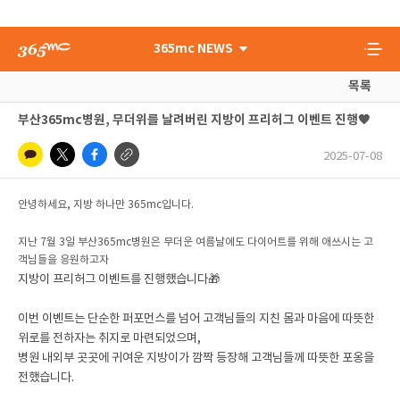
365mc NEWS
목록
부산365mc병원, 무더위를 날려버린 지방이 프리허그 이벤트 진행🧡
2025-07-08
안녕하세요, 지방 하나만 365mc입니다.
지난 7월 3일 부산365mc병원은 무더운 여름날에도 다이어트를 위해 애쓰시는 고
객님들을 응원하고자
지방이 프리허그 이벤트를 진행했습니다🎁
이번 이벤트는 단순한 퍼포먼스를 넘어 고객님들의 지친 몸과 마음에 따뜻한
위로를 전하자는 취지로 마련되었으며,
병원 내외부 곳곳에 귀여운 지방이가 깜짝 등장해 고객님들께 따뜻한 포옹을
전했습니다.