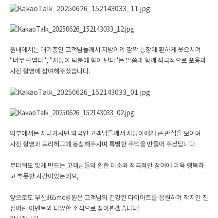
원내에서는 대기중인 고객님들께서 지방이의 깜짝 등장에 환하게 웃으시며
"너무 귀엽다", "지방이 덕분에 힘이 난다"는 말씀과 함께 적극적으로 포옹과
사진 촬영에 참여해주셨습니다.
외부에서는 지나가시던 외국인 고객님들께서 지방이에게 큰 관심을 보이며
사진 촬영과 프리허그에 동참해주시며 특별한 추억을 만들어 주셨답니다.
무더위도 잊게 만드는 고객님들의 환한 미소와 적극적인 참여에 더욱 행복하
고 뿌듯한 시간이었는데요,
앞으로도 부산365mc병원은 고객님의 건강한 다이어트를 응원하며 작지만 진
심어린 이벤트와 다양한 소식으로 찾아뵙겠습니다!