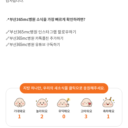
감사합니다.
📍
부산365mc병원 소식을 가장 빠르게 확인하려면?
🔗부산365mc병원 인스타그램 팔로우하기
🔗부산365mc병원 카톡플친 추가하기
🔗부산365mc병원 유튜브 구독하기
지방 하나만, 우리의 새소식을 클릭으로 응원해주세요.
기대돼요
놀라워요
유익해요
고마워요
축하해요
1
2
0
3
1