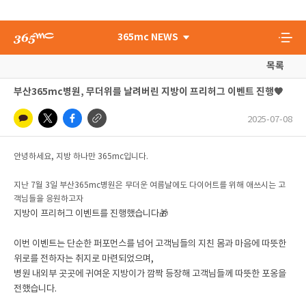
365mc NEWS
목록
부산365mc병원, 무더위를 날려버린 지방이 프리허그 이벤트 진행🧡
2025-07-08
안녕하세요, 지방 하나만 365mc입니다.
지난 7월 3일 부산365mc병원은 무더운 여름날에도 다이어트를 위해 애쓰시는 고
객님들을 응원하고자
지방이 프리허그 이벤트를 진행했습니다🎁
이번 이벤트는 단순한 퍼포먼스를 넘어 고객님들의 지친 몸과 마음에 따뜻한
위로를 전하자는 취지로 마련되었으며,
병원 내외부 곳곳에 귀여운 지방이가 깜짝 등장해 고객님들께 따뜻한 포옹을
전했습니다.