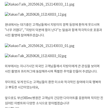
원내에서는 대기중인 고객님들께서 지방이의 깜짝 등장에 환하게 웃으시며
"너무 귀엽다", "지방이 덕분에 힘이 난다"는 말씀과 함께 적극적으로 포옹과
사진 촬영에 참여해주셨습니다.
외부에서는 지나가시던 외국인 고객님들께서 지방이에게 큰 관심을 보이며
사진 촬영과 프리허그에 동참해주시며 특별한 추억을 만들어 주셨답니다.
무더위도 잊게 만드는 고객님들의 환한 미소와 적극적인 참여에 더욱 행복하
고 뿌듯한 시간이었는데요,
앞으로도 부산365mc병원은 고객님의 건강한 다이어트를 응원하며 작지만 진
심어린 이벤트와 다양한 소식으로 찾아뵙겠습니다!