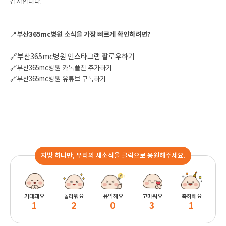
감사합니다.
📍
부산365mc병원 소식을 가장 빠르게 확인하려면?
🔗부산365mc병원 인스타그램 팔로우하기
🔗부산365mc병원 카톡플친 추가하기
🔗부산365mc병원 유튜브 구독하기
지방 하나만, 우리의 새소식을 클릭으로 응원해주세요.
기대돼요
놀라워요
유익해요
고마워요
축하해요
1
2
0
3
1