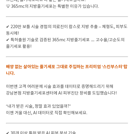
그런데, 줄기세포라고 다 같은 줄기세포일까요?
💡 365mc의 지방줄기세포는 특별한 이유가 있습니다.
✔ 220만 보틀 시술 경험의 의료진이 람스로 지방 추출 – 체형도, 피부도
동시에!
✔ 특허출원 기술로 검증된 365mc 지방줄기세포 ㅡ 고수율/고순도의
줄기세포 활용!
배양 없는 살아있는 줄기세포
그대로 주입하는 프리미엄 ‘스킨부스터’
랍
니다.
이번엔 고객 여러분께 시술 효과를 데이터로 증명해드리기 위해
강남본점 지방줄기세포센터에 AI 피부진단 장비를 도입했습니다!
“내가 받은 시술, 정말 효과 있었을까?”
이젠 거울 대신, AI 데이터로 직접 확인해보세요.
✔ 30개 이상 특허 받은 AI 피부 분석 기술