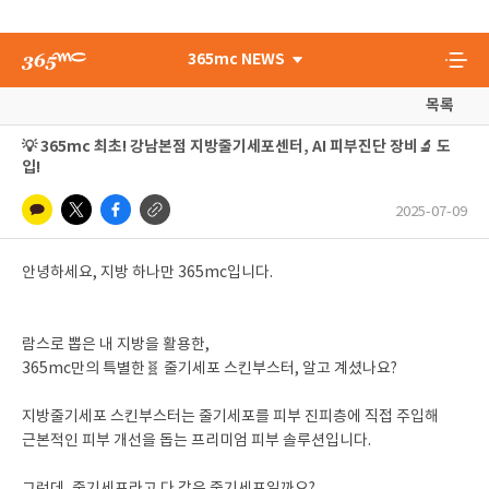
365mc NEWS
목록
💡 365mc 최초! 강남본점 지방줄기세포센터, AI 피부진단 장비🔬 도
입!
2025-07-09
안녕하세요, 지방 하나만 365mc입니다.
람스로 뽑은 내 지방을 활용한,
365mc만의 특별한🧬 줄기세포 스킨부스터, 알고 계셨나요?
지방줄기세포 스킨부스터는 줄기세포를 피부 진피층에 직접 주입해
근본적인 피부 개선을 돕는 프리미엄 피부 솔루션입니다.