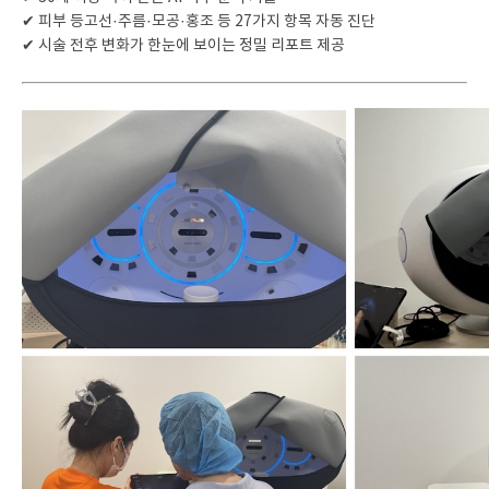
✔ 피부 등고선·주름·모공·홍조 등 27가지 항목 자동 진단
✔ 시술 전후 변화가 한눈에 보이는 정밀 리포트 제공