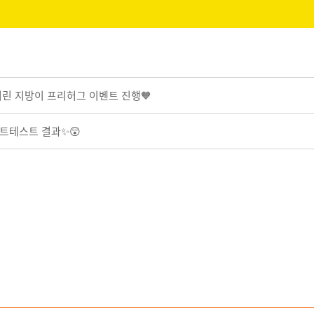
버린 지방이 프리허그 이벤트 진행🧡
트테스트 결과✨😲