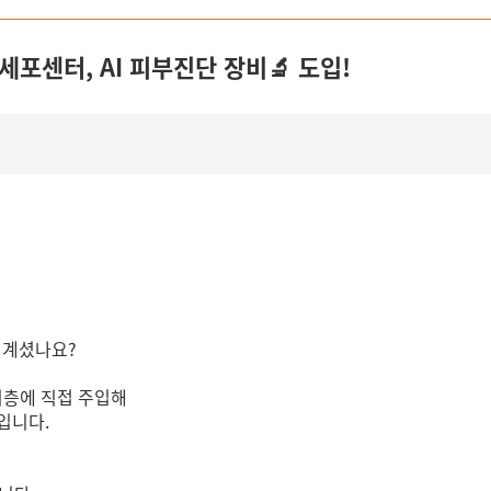
세포센터, AI 피부진단 장비🔬 도입!
 계셨나요?
층에 직접 주입해
입니다.