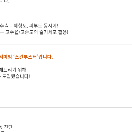
습니다.
추출 – 체형도, 피부도 동시에!
 ㅡ 고수율/고순도의 줄기세포 활용!
리미엄 ‘스킨부스터’
랍니다.
명해드리기 위해
를 도입했습니다!
동 진단