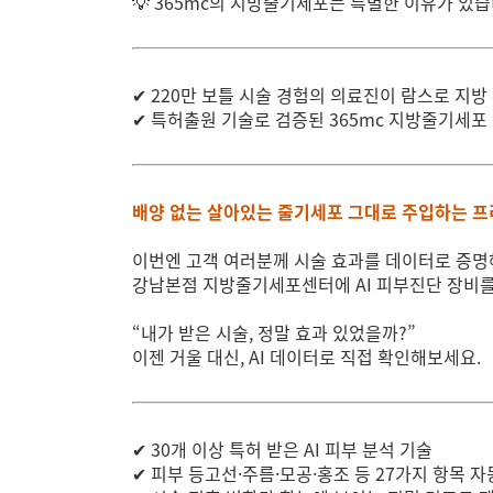
💡 365mc의 지방줄기세포는 특별한 이유가 있
✔ 220만 보틀 시술 경험의 의료진이 람스로 지방 
✔ 특허출원 기술로 검증된 365mc 지방줄기세포
배양 없는 살아있는 줄기세포
그대로 주입하는 프
이번엔 고객 여러분께 시술 효과를 데이터로 증
강남본점 지방줄기세포센터에 AI 피부진단 장비
“내가 받은 시술, 정말 효과 있었을까?”
이젠 거울 대신, AI 데이터로 직접 확인해보세요.
✔ 30개 이상 특허 받은 AI 피부 분석 기술
✔ 피부 등고선·주름·모공·홍조 등 27가지 항목 자