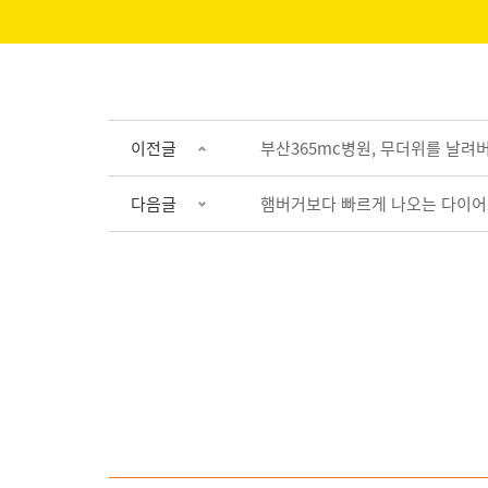
이전글
부산365mc병원, 무더위를 날려
다음글
햄버거보다 빠르게 나오는 다이어