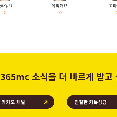
놀라워요
유익해요
고마
2
0
365mc 소식을 더 빠르게 받고
 카카오 채널
친절한 카톡상담