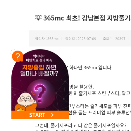
NEW 교대 지방줄기세포센터 오픈
💡 365mc 최초! 강남본점 지방줄기
작성자 : 365mc
작성일 : 2025-07-09
조회수 : 20397
안녕하세요, 지방 하나만 365mc입니다.
람스로 뽑은 내 지방을 활용한,
365mc만의 특별한🧬 줄기세포 스킨부스터, 알고
지방줄기세포 스킨부스터는 줄기세포를 피부 진피
근본적인 피부 개선을 돕는 프리미엄 피부 솔루션
그런데, 줄기세포라고 다 같은 줄기세포일까요?