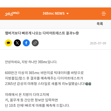
365mc NEWS
목록
햄버거보다 빠르게 나오는 다이어트테스트 결과✨😲
2025-07-09
안녕하세요, 지방 하나만 365mc입니다.
600만건 이상의 365mc 비만치료 빅데이터를 바탕으로
지방흡입/람스 후 결과를 예측해주는 다이어트테스트가
2365년 감성의 미래형 스타일로 새롭게 리뉴얼됐습니다!
👏👏
미래에서 온 지방이 다마고치에
키, 몸무게 등 간단한 정보만 입력하면
단 10초 안에! 빠르게 미래를 예측해 드립니다.