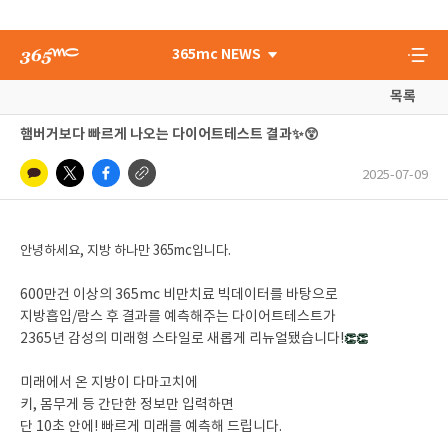
365mc NEWS
목록
햄버거보다 빠르게 나오는 다이어트테스트 결과✨😲
2025-07-09
안녕하세요, 지방 하나만 365mc입니다.
600만건 이상의 365mc 비만치료 빅데이터를 바탕으로
지방흡입/람스 후 결과를 예측해주는 다이어트테스트가
2365년 감성의 미래형 스타일로 새롭게 리뉴얼됐습니다!
👏👏
미래에서 온 지방이 다마고치에
키, 몸무게 등 간단한 정보만 입력하면
단 10초 안에! 빠르게 미래를 예측해 드립니다.