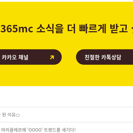
365mc 소식을 더 빠르게 받고
 카카오 채널
친절한 카톡상담
 된 이유🍊
! 마리끌레르에 ‘OOOO’ 트렌드를 새기다!