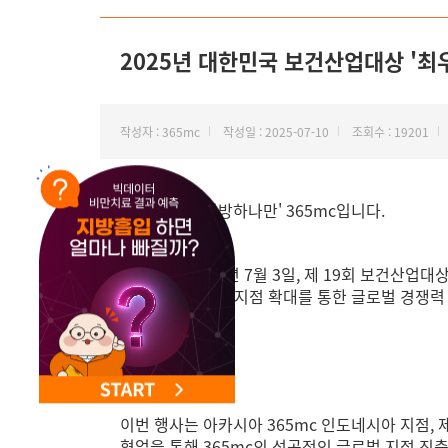
NEW 교대 지방줄기세포센터 오픈
2025년 대한민국 보건산업대상 '
작성자 : 365mc
작성일 : 2025-07-10
조회수 : 19201
안녕하세요 '지방하나만' 365mc입니다.
365mc는 2025년 7월 3일, 제 19회 보건
아 · 태국 등 해외 지점 확대를 통한 글로벌 경쟁
이번 행사는 아카시아 365mc 인도네시아 지점, 제
협업을 통해 365mc의 성공적인 글로벌 지점 진