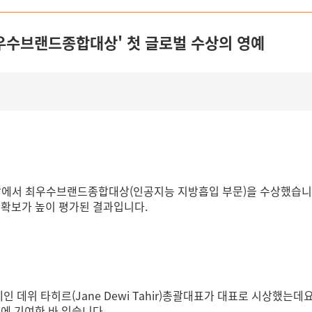
최우수브랜드종합대상' 첫 글로벌 수상의 영예
산업대상에서 최우수브랜드종합대상(인공지능 지방흡입 부문)을 수상했습니
력 확보가 높이 평가된 결과입니다.
인 데위 타히르(Jane Dewi Tahir)총괄대표가 대표로 시상했는데요
출에 기여한 바 있습니다.