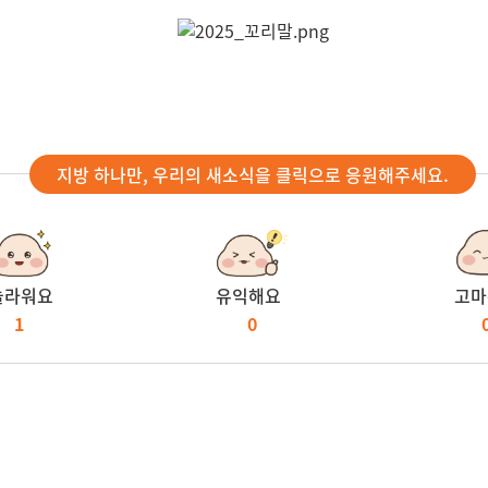
지방 하나만, 우리의 새소식을 클릭으로 응원해주세요.
놀라워요
유익해요
고마
1
0