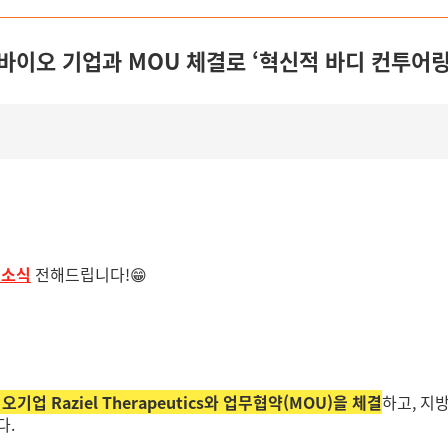
벌 바이오 기업과 MOU 체결로 ‘혁신적 바디 컨투어링
형소식
전해드립니다!😁
업 Raziel Therapeutics와 업무협약(MOU)을 체결
하고, 지
다.