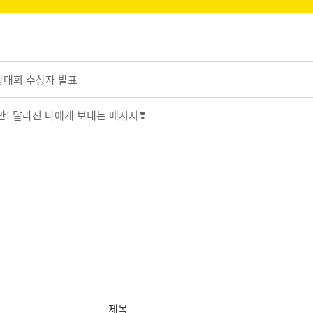
자랑대회 수상자 발표
만! 달라진 나에게 보내는 메시지❣
제목