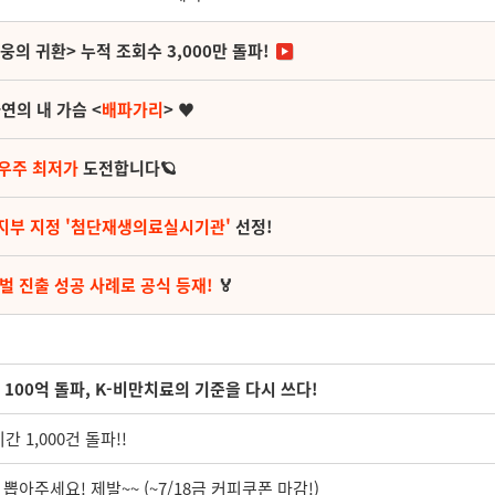
영웅의 귀환> 누적 조회수 3,000만 돌파!
연의 내 가슴 <
배파가리
> ♥
 우주 최저가
도전합니다🪐
지부 지정 '첨단재생의료실시기관'
선정!
벌 진출 성공 사례로 공식 등재!
🏅
 100억 돌파, K-비만치료의 기준을 다시 쓰다!
 1,000건 돌파!!
뽑아주세요! 제발~~ (~7/18금 커피쿠폰 마감!)