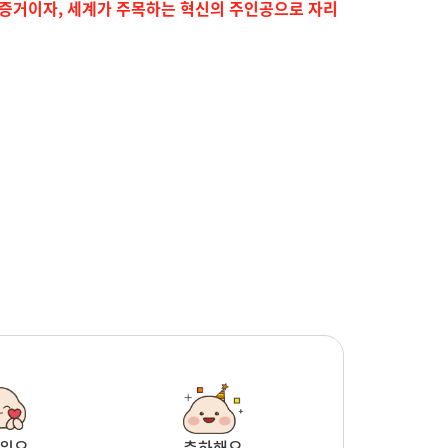
 증거이자, 세계가 주목하는 혁신의 주인공으로 자리
워요
축하해요