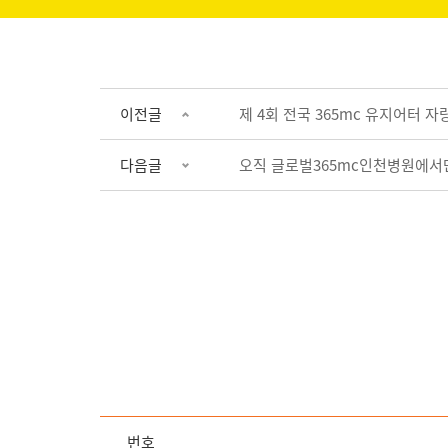
이전글
제 4회 전국 365mc 유지어터 
다음글
오직 글로벌365mc인천병원에서
번호