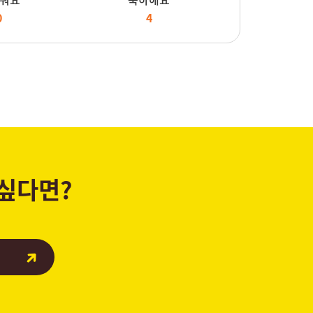
0
4
 싶다면?