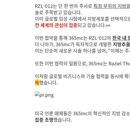
RZL-012는 단 한 번의 주사로
특정 부위의 지방을
술로 주목받고 있습니다.
이미 글로벌 임상 시험에서 지방세포를 선택적으로
전 세계의 관심이 집중
되고 있습니다.👀
이번 협약을 통해 365mc는 RZL-012의
한국 내 
더 나아가, 365mc가 독자적으로 개발한
지방추출주
이는 단순히 새로운 시술 하나를 넘어, “이제는 
또한 이번 협력의 일환으로, 365mc는 Raziel
이처럼 글로벌 비즈니스와 기술 협력을 동시에 확
목
했습니다.
미국 언론 매체들은 365mc의 혁신적인 지방 감
집중 조명
했습니다.