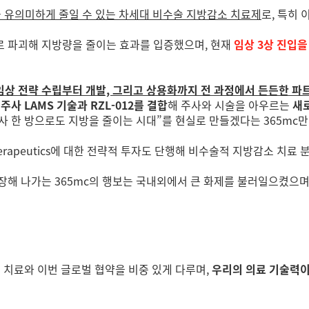
 유의미하게 줄일 수 있는 차세대 비수술 지방감소 치료제
로, 특히
 파괴해 지방량을 줄이는 효과를 입증했으며, 현재
임상 3상 진입을
임상 전략 수립부터 개발, 그리고 상용화까지 전 과정에서 든든한 파
사 LAMS 기술과 RZL-012를 결합
해 주사와 시술을 아우르는
새
주사 한 방으로도 지방을 줄이는 시대”를 현실로 만들겠다는 365mc
 Therapeutics에 대한 전략적 투자도 단행해 비수술적 지방감소 치
장해 나가는 365mc의 행보는 국내외에서 큰 화제를 불러일으켰으며
소 치료와 이번 글로벌 협약을 비중 있게 다루며,
우리의 의료 기술력이