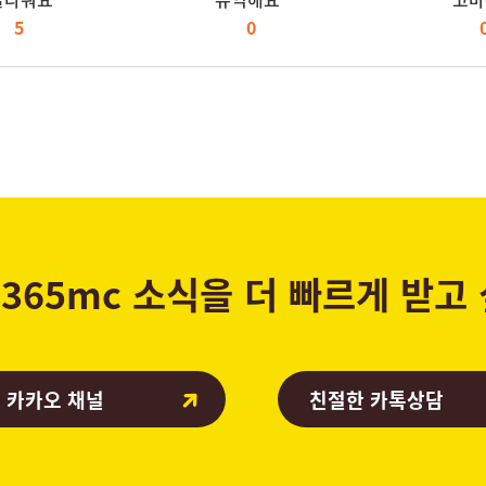
5
0
365mc 소식을 더 빠르게 받고
 카카오 채널
친절한 카톡상담