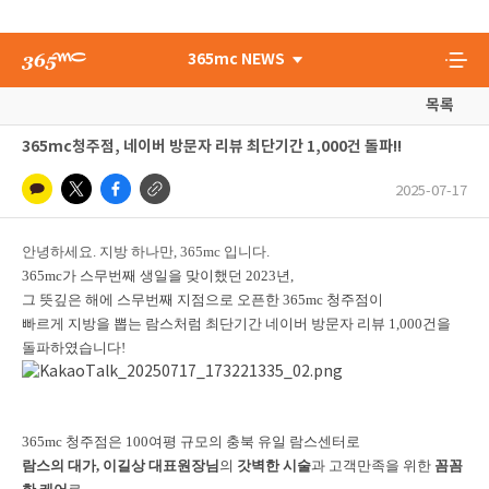
365mc NEWS
목록
365mc청주점, 네이버 방문자 리뷰 최단기간 1,000건 돌파!!
2025-07-17
안녕하세요. 지방 하나만, 365mc 입니다.
365mc가 스무번째 생일을 맞이했던 2023년,
그 뜻깊은 해에 스무번째 지점으로 오픈한 365mc 청주점이
빠르게 지방을 뽑는 람스처럼 최단기간 네이버 방문자 리뷰 1,000건을
돌파하였습니다!
365mc 청주점은 100여평 규모의 충북 유일 람스센터로
람스의 대가, 이길상 대표원장님
의
갓벽한 시술
과 고객만족을 위한
꼼꼼