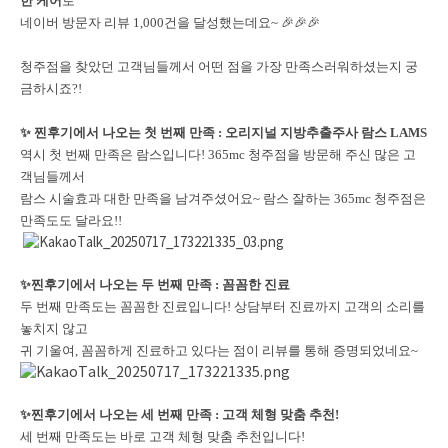
한 케어
로
네이버 방문자 리뷰 1,000건을 달성했는데요~ 🎉🎉🎉
청주점을 찾았던 고객님들께서 어떤 점을 가장 만족스러워하셨는지 궁
금하시죠?!
✨ 찐후기에서 나오는 첫 번째 만족 : 오리지널 지방추출주사 람스 LAMS
역시 첫 번째 만족은 람스입니다! 365mc 청주점을 방문해 주신 많은 고
객님들께서
람스 시술효과 대한 만족을 남겨주셨어요~ 람스 잘하는 365mc 청주점은
만족도도 달라요!!
✨
찐후기에서 나오는 두 번째 만족 : 꼼꼼한 진료
두 번째 만족도는 꼼꼼한 진료입니다! 상담부터 진료까지 고객의 소리를
놓치지 않고
귀 기울여, 꼼꼼하게 진료하고 있다는 점이 리뷰를 통해 증명되었네요~
✨
찐후기에서 나오는 세 번째 만족 : 고객 체형 맞춤 추천!
세 번째 만족도는 바로 고객 체형 맞춤 추천입니다!