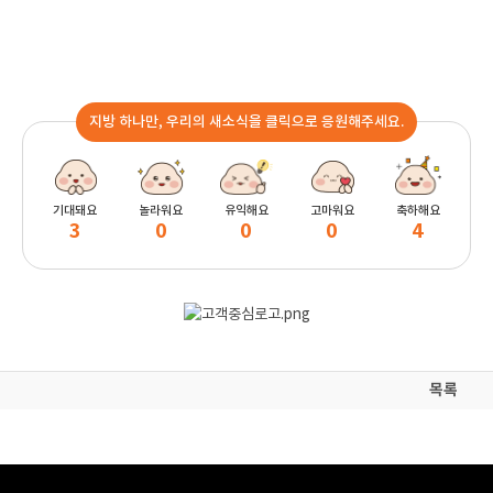
지방 하나만, 우리의 새소식을 클릭으로 응원해주세요.
기대돼요
놀라워요
유익해요
고마워요
축하해요
3
0
0
0
4
목록