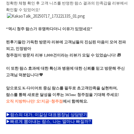
정확한 체형 확인 후 고객 니즈를 반영한 람스 결과의 만족감을 리뷰에서
확인할 수 있었어요!
“역시 청주 람스가 유명하다더니 이유가 있었네요”
찐후기들만 가득한 방문자 리뷰에 고객님들의 진심된 마음이 모여 전파
되고, 인정받아
청주점이 방문자 리뷰 1,000건이라는 리뷰가 모일 수 있었습니다! 🎁
이 또한 람스 효과에 대한 확신과 병원에 대한 신뢰를 믿고 방문해 주신
고객님 덕분입니다!💖
앞으로도 K-다이어트 중심 람스를 필두로 초고객만족을 실현하며,
람스를 통해 새로운 달성을 이루는 365mc 청주점을 기대해 주세요!
오직 지방하나만! 오!지금~청주점
에서 함께해요.
▶람스의 대가, 이길상 대표원장님 상담받기
▶빠르게 뽑아내는 람스, 나는 얼마나 빠질까?