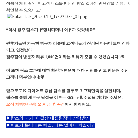
정확한 체형 확인 후 고객 니즈를 반영한 람스 결과의 만족감을 리뷰에서
확인할 수 있었어요!
“역시 청주 람스가 유명하다더니 이유가 있었네요”
찐후기들만 가득한 방문자 리뷰에 고객님들의 진심된 마음이 모여 전파
되고, 인정받아
청주점이 방문자 리뷰 1,000건이라는 리뷰가 모일 수 있었습니다! 🎁
이 또한 람스 효과에 대한 확신과 병원에 대한 신뢰를 믿고 방문해 주신
고객님 덕분입니다!💖
앞으로도 K-다이어트 중심 람스를 필두로 초고객만족을 실현하며,
람스를 통해 새로운 달성을 이루는 365mc 청주점을 기대해 주세요!
오직 지방하나만! 오!지금~청주점
에서 함께해요.
▶람스의 대가, 이길상 대표원장님 상담받기
▶빠르게 뽑아내는 람스, 나는 얼마나 빠질까?