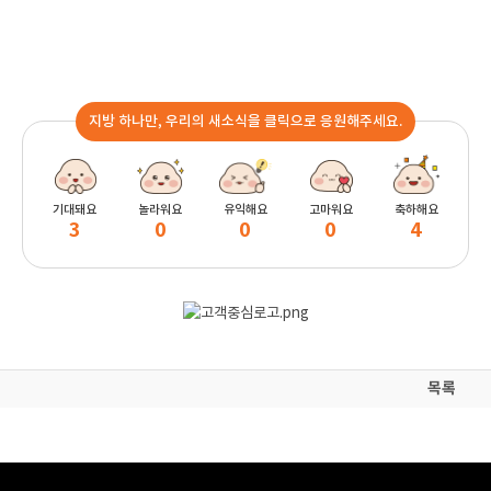
지방 하나만, 우리의 새소식을 클릭으로 응원해주세요.
기대돼요
놀라워요
유익해요
고마워요
축하해요
3
0
0
0
4
목록