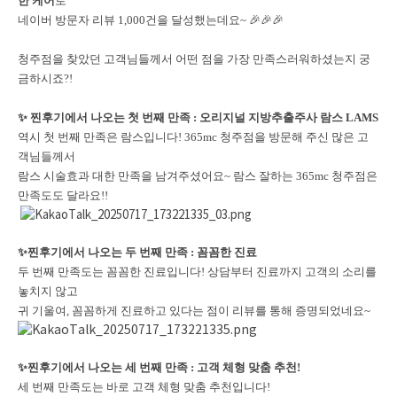
한 케어
로
네이버 방문자 리뷰 1,000건을 달성했는데요~ 🎉🎉🎉
청주점을 찾았던 고객님들께서 어떤 점을 가장 만족스러워하셨는지 궁
금하시죠?!
✨ 찐후기에서 나오는 첫 번째 만족 : 오리지널 지방추출주사 람스 LAMS
역시 첫 번째 만족은 람스입니다! 365mc 청주점을 방문해 주신 많은 고
객님들께서
람스 시술효과 대한 만족을 남겨주셨어요~ 람스 잘하는 365mc 청주점은
만족도도 달라요!!
✨
찐후기에서 나오는 두 번째 만족 : 꼼꼼한 진료
두 번째 만족도는 꼼꼼한 진료입니다! 상담부터 진료까지 고객의 소리를
놓치지 않고
귀 기울여, 꼼꼼하게 진료하고 있다는 점이 리뷰를 통해 증명되었네요~
✨
찐후기에서 나오는 세 번째 만족 : 고객 체형 맞춤 추천!
세 번째 만족도는 바로 고객 체형 맞춤 추천입니다!