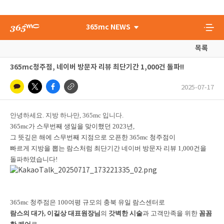
365mc NEWS
목록
365mc청주점, 네이버 방문자 리뷰 최단기간 1,000건 돌파!!
2025-07-17
안녕하세요. 지방 하나만, 365mc 입니다.
365mc가 스무번째 생일을 맞이했던 2023년,
그 뜻깊은 해에 스무번째 지점으로 오픈한 365mc 청주점이
빠르게 지방을 뽑는 람스처럼 최단기간 네이버 방문자 리뷰 1,000건을
돌파하였습니다!
365mc 청주점은 100여평 규모의 충북 유일 람스센터로
람스의 대가, 이길상 대표원장님
의
갓벽한 시술
과 고객만족을 위한
꼼꼼