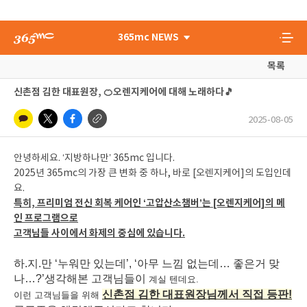
365mc NEWS
목록
신촌점 김한 대표원장, 🍊오렌지케어에 대해 노래하다🎵
2025-08-05
안녕하세요. ‘지방하나만’ 365mc 입니다.
2025년 365mc의 가장 큰 변화 중 하나, 바로 [오렌지케어]의 도입인데
요.
특히, 프리미엄 전신 회복 케어인 ‘고압산소챔버’는 [오렌지케어]의 메
인 프로그램으로
고객님들 사이에서 화제의 중심에 있습니다.
하.지.만 ‘누워만 있는데’, ‘아무 느낌 없는데… 좋은거 맞
나…?’생각해본 고객님들이
계실 텐데요.
신촌점 김한 대표원장님께서 직접 등판!
이런 고객님들을 위해