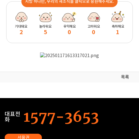
지방 하나만, 우리의 새소식을 클릭으로 응원해주세요.
기대돼요
놀라워요
유익해요
고마워요
축하해요
2
5
0
0
1
목록
대표전
화