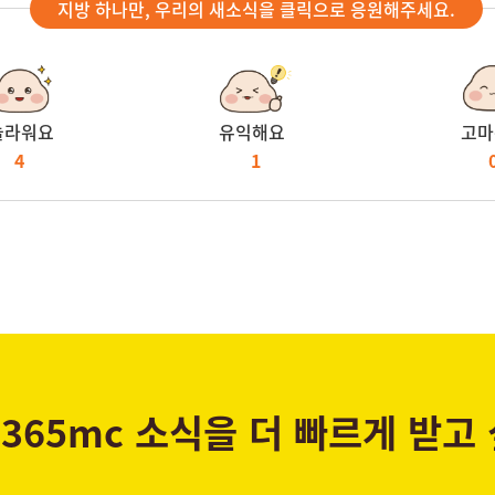
지방 하나만, 우리의 새소식을 클릭으로 응원해주세요.
놀라워요
유익해요
고마
4
1
365mc 소식을 더 빠르게 받고