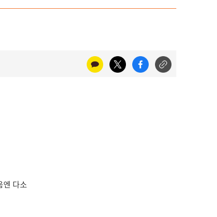
음엔 다소