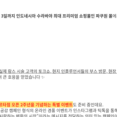
8월 3일까지 인도네시아 수라바야 최대 프리미엄 쇼핑몰인 파쿠원 몰
에
실제 람스 시술 고객의 토크쇼, 현지 인플루언서들의 부스 방문, 현장
며 큰 호응을 얻었습니다 ✨
카르타점 오픈 2주년을 기념하는 특별 이벤트
도 준비 중인데요.
 공감 캠페인 형식의 온라인 경품 이벤트가 인스타그램과 틱톡을 통
 사랑하는 변화의 시작”
이라는 메시지를 전달하는 의미 있는 캠페인이