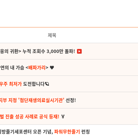
제목
영웅의 귀환> 누적 조회수 3,000만 돌파!
연의 내 가슴 <
배파가리
> ♥
 우주 최저가
도전합니다🪐
지부 지정 '첨단재생의료실시기관'
선정!
벌 진출 성공 사례로 공식 등재!
🏅
 지방줄기세포센터 오픈 기념,
파워무한줄기
런칭