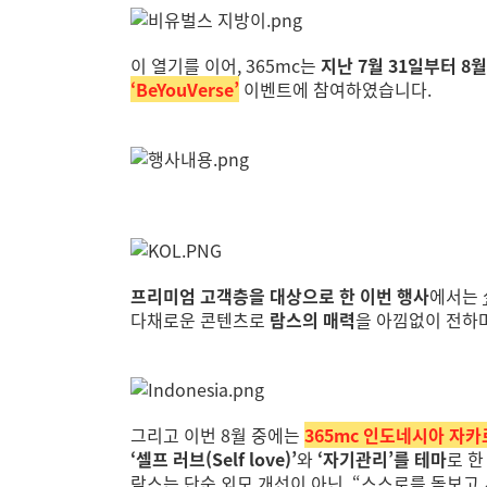
이 열기를 이어, 365mc는
지난 7월 31일부터 
‘BeYouVerse’
이벤트에 참여하였습니다.
프리미엄 고객층을 대상으로 한 이번 행사
에서는
다채로운 콘텐츠로
람스의 매력
을 아낌없이 전하
그리고 이번 8월 중에는
365mc 인도네시아 자
‘셀프 러브(Self love)’
와
‘자기관리’를 테마
로 한
람스는 단순 외모 개선이 아닌, “스스로를 돌보고