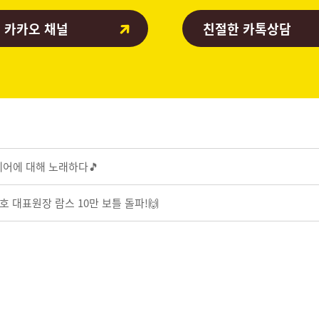
 카카오 채널
친절한 카톡상담
케어에 대해 노래하다🎵
종호 대표원장 람스 10만 보틀 돌파!🙌