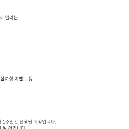
서 열리는
 참여형 이벤트
등
해 1주일간 진행될 예정입니다.
 될 것입니다.