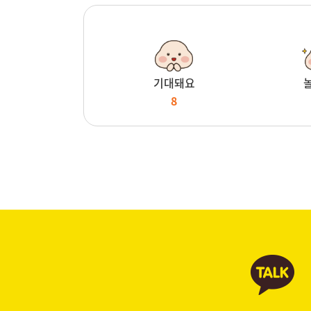
기대돼요
8