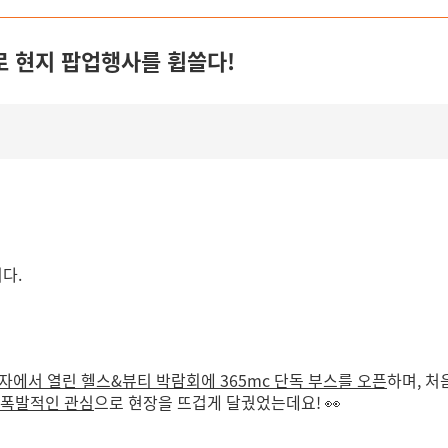
으로 현지 팝업행사를 휩쓸다!
다.
자에서 열린 헬스&뷰티 박람회에 365mc 단독 부스를 오픈
하며, 처
 폭발적인 관심
으로 현장을 뜨겁게 달궜었는데요! 👀