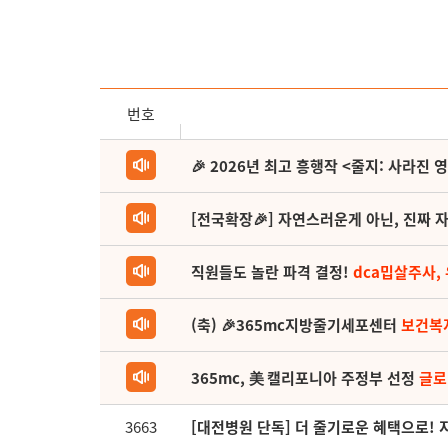
번호
🎉 2026년 최고 흥행작 <줄지: 사라진 
[전국확장🎉] 자연스러운게 아닌, 진짜 자
직원들도 놀란 파격 결정!
dca밉살주사,
(축) 🎉365mc지방줄기세포센터
보건복
365mc, 美 캘리포니아 주정부 선정
글로
3663
[대전병원 단독] 더 줄기로운 혜택으로!