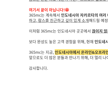
여기서 끝이 아닙니다!🤩
365mc는 계속해서
인도네시아 자카르타의 여러
하고, 람스를 친근하고 깊이 있게 소개
해드릴 예정
이처럼 365mc는 인도네시아 곳곳에서
끊이지 않
보다 완성도 높은 고객 경험을 위해, 현재
인도네시
365mc는 지금,
인도네시아에서 온라인&오프라인을
앞으로도 더 많은 분들과 만나기 위해, 더 멀리 
감사합니다.