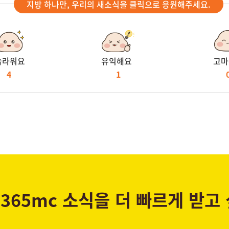
지방 하나만, 우리의 새소식을 클릭으로 응원해주세요.
놀라워요
유익해요
고마
4
1
365mc 소식을 더 빠르게 받고