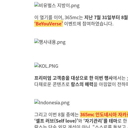
이 열기를 이어, 365mc는
지난 7월 31일부터 
‘BeYouVerse’
이벤트에 참여하였습니다.
프리미엄 고객층을 대상으로 한 이번 행사
에서는
다채로운 콘텐츠로
람스의 매력
을 아낌없이 전하
그리고 이번 8월 중에는
365mc 인도네시아 자
‘셀프 러브(Self love)’
와
‘자기관리’를 테마
로 한
람스는 단순 외모 개선이 아닌, “스스로를 돌보고