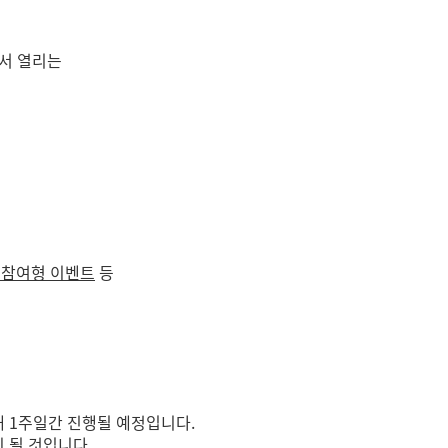
서 열리는
 참여형 이벤트
등
해 1주일간 진행될 예정입니다.
 될 것입니다.