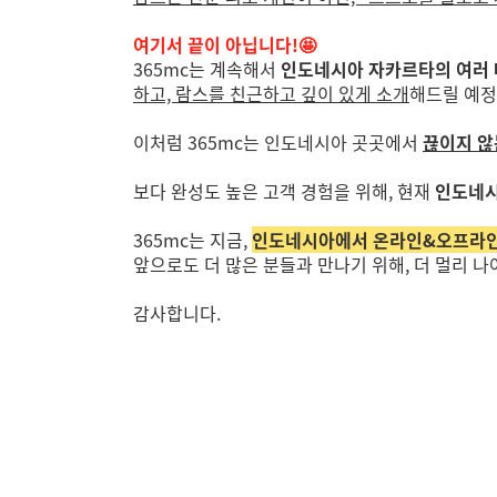
여기서 끝이 아닙니다!🤩
365mc는 계속해서
인도네시아 자카르타의 여러
하고, 람스를 친근하고 깊이 있게 소개
해드릴 예정
이처럼 365mc는 인도네시아 곳곳에서
끊이지 않
보다 완성도 높은 고객 경험을 위해, 현재
인도네시
365mc는 지금,
인도네시아에서 온라인&오프라인을
앞으로도 더 많은 분들과 만나기 위해, 더 멀리 
감사합니다.