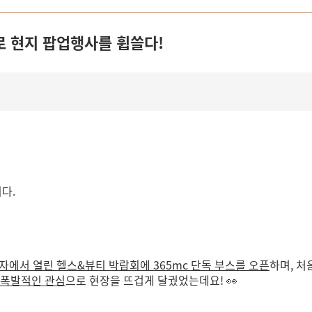
으로 현지 팝업행사를 휩쓸다!
다.
자에서 열린 헬스&뷰티 박람회에 365mc 단독 부스를 오픈
하며, 처
 폭발적인 관심
으로 현장을 뜨겁게 달궜었는데요! 👀