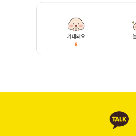
기대돼요
8