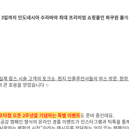
8월 3일까지 인도네시아 수라바야 최대 프리미엄 쇼핑몰인 파쿠원 몰
에
실제 람스 시술 고객의 토크쇼, 현지 인플루언서들의 부스 방문, 현장
며 큰 호응을 얻었습니다 ✨
카르타점 오픈 2주년을 기념하는 특별 이벤트
도 준비 중인데요.
 공감 캠페인 형식의 온라인 경품 이벤트가 인스타그램과 틱톡을 통
 사랑하는 변화의 시작”
이라는 메시지를 전달하는 의미 있는 캠페인이