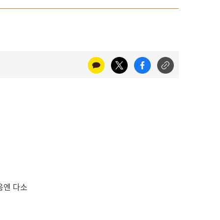
음엔 다소