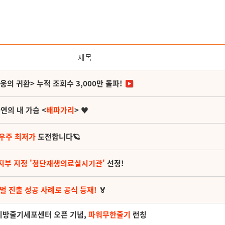
제목
영웅의 귀환> 누적 조회수 3,000만 돌파!
연의 내 가슴 <
배파가리
> ♥
 우주 최저가
도전합니다🪐
지부 지정 '첨단재생의료실시기관'
선정!
벌 진출 성공 사례로 공식 등재!
🏅
 지방줄기세포센터 오픈 기념,
파워무한줄기
런칭