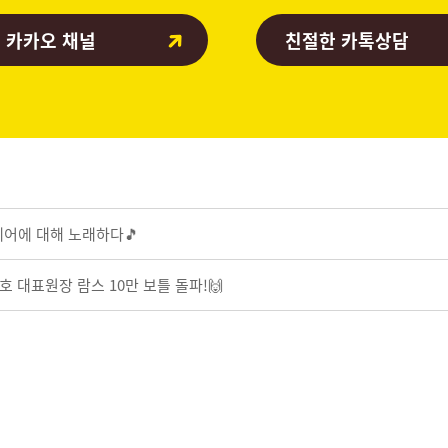
 카카오 채널
친절한 카톡상담
케어에 대해 노래하다🎵
종호 대표원장 람스 10만 보틀 돌파!🙌