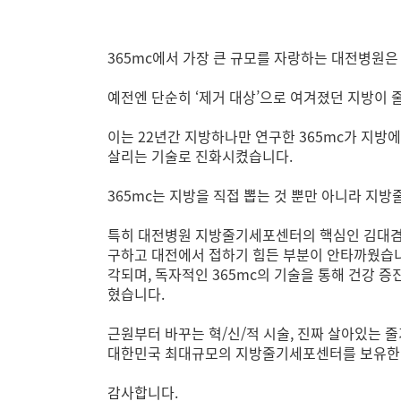
365mc에서 가장 큰 규모를 자랑하는 대전병원
예전엔 단순히 ‘제거 대상’으로 여겨졌던 지방이
이는 22년간 지방하나만 연구한 365mc가 지방
살리는 기술로 진화시켰습니다.
365mc는 지방을 직접 뽑는 것 뿐만 아니라 
특히 대전병원 지방줄기세포센터의 핵심인 김대겸
구하고 대전에서 접하기 힘든 부분이 안타까웠습니
각되며, 독자적인 365mc의 기술을 통해 건강 
혔습니다.
근원부터 바꾸는 혁/신/적 시술, 진짜 살아있는 
대한민국 최대규모의 지방줄기세포센터를 보유한 
감사합니다.