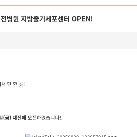
대전병원 지방줄기세포센터 OPEN!
 단 한 곳!
일(금) 대전에 오픈
하였습니다!.