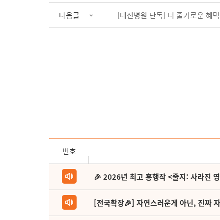
다음글
[대전병원 단독] 더 줄기로운 혜
번호
🎉 2026년 최고 흥행작 <줄지: 사라진 
[전국확장🎉] 자연스러운게 아닌, 진짜 자