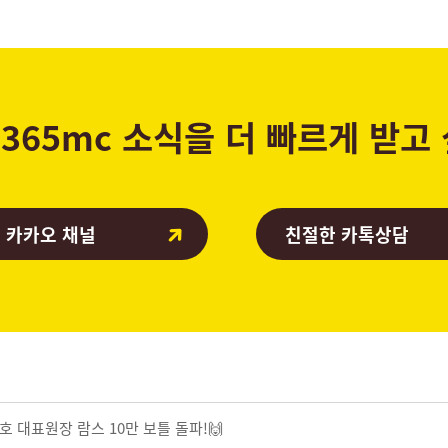
365mc 소식을 더 빠르게 받고
 카카오 채널
친절한 카톡상담
종호 대표원장 람스 10만 보틀 돌파!🙌