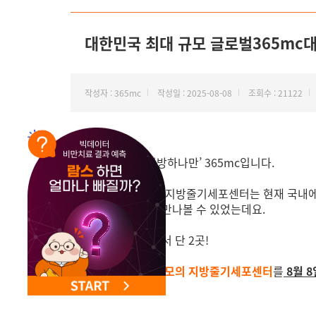
NEW 교대 지방줄기세포센터 오픈
대한민국 최대 규모 글로벌365mc
작성자 : 365mc
작성일 : 2025-08-08
조회수 : 21122
안녕하세요. ‘지방하나만’ 365mc입니다.
지금까지 365mc지방줄기세포센터는 현재 국내에서
강남본점에서만 만나볼 수 있었는데요.
이젠 대한민국에서 단 2곳!
드디어!!!!!!
대한민국 최대 규모의 지방줄기세포센터
를
8월 8