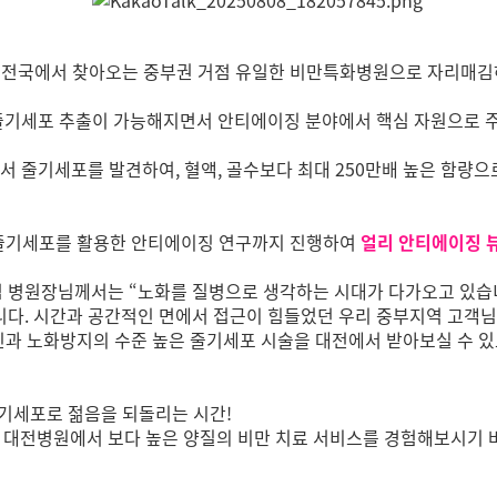
은 전국에서 찾아오는 중부권 거점 유일한 비만특화병원으로 자리매김
 줄기세포 추출이 가능해지면서 안티에이징 분야에서 핵심 자원으로 
에서 줄기세포를 발견하여, 혈액, 골수보다 최대 250만배 높은 함량
지방줄기세포를 활용한 안티에이징 연구까지 진행하여
얼리 안티에이징 
 병원장님께서는 “노화를 질병으로 생각하는 시대가 다가오고 있습니
다. 시간과 공간적인 면에서 접근이 힘들었던 우리 중부지역 고객님
증진과 노화방지의 수준 높은 줄기세포 시술을 대전에서 받아보실 수 있
줄기세포로 젊음을 되돌리는 시간!
대전병원에서 보다 높은 양질의 비만 치료 서비스를 경험해보시기 