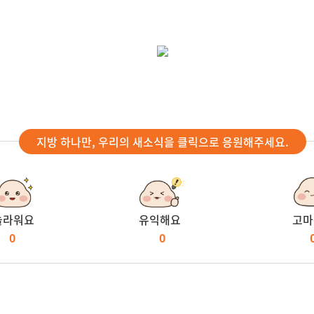
지방 하나만, 우리의 새소식을 클릭으로 응원해주세요.
놀라워요
유익해요
고마
0
0