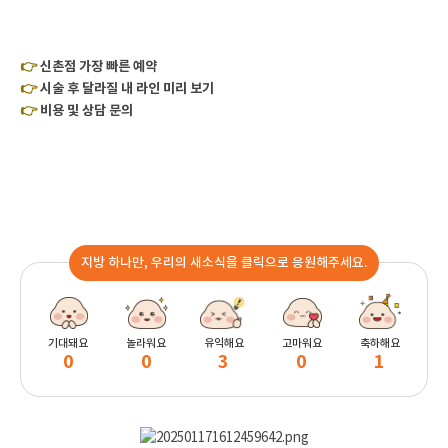
👉
신촌점 가장 빠른 예약
👉
시술 후 달라질 내 라인 미리 보기
👉
비용 및 상담 문의
지방 하나만, 우리의 새소식을 클릭으로 응원해주세요.
기대돼요
놀라워요
유익해요
고마워요
축하해요
0
0
3
0
1