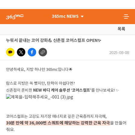
365mc NEWS
목록
누워서 끝내는 코어 강화💪 신촌점 코어스컬프 OPEN✨
2025-08-08
안녕하세요, 지방 하나만 365mc입니다🌟
람스로 지방은 쏙 뺐지만, 탄력이 아쉽다면?
NEW 바디 케어 솔루션 ‘코어스컬프’
신촌점이 준비한
를 만나보세요! ✨
코어스컬프는 고강도 자기장 에너지로 깊은 근육층까지 자극해,
30분 만에 약 36,000번 스쿼트에 해당하는 강력한 근육 자극
을 만들어
줘요.