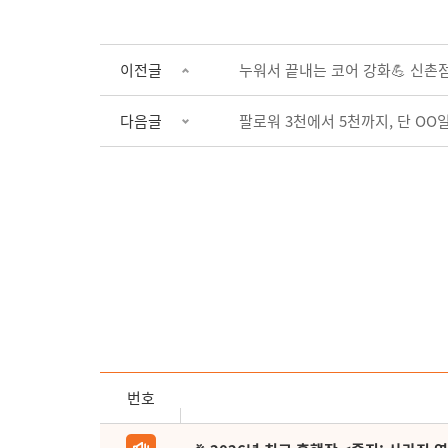
이전글
누워서 끝내는 코어 강화💪 신촌
다음글
팔로워 3천에서 5천까지, 단 OO일
번호