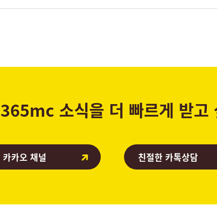
365mc 소식을 더 빠르게 받고
 카카오 채널
친절한 카톡상담