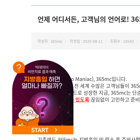
NEW 교대 지방줄기세포센터 오픈
언제 어디서든, 고객님의 언어로! 3
작성자 : 365mc
작성일 : 2025-08-11
조회수 : 19543
안녕하세요,
지방 하나만(Lipo Maniac), 365mc입니다.
대한민국을 넘어, 전 세계 수많은 고객님들이 365
글로벌 의료 브랜드로 성장한 지금, 365mc는 단
료 경험을 누릴 수 있도록
끊임없이 고민하고 준비
기존에도 365mc는 지방흡입 및 람스 후 주의사