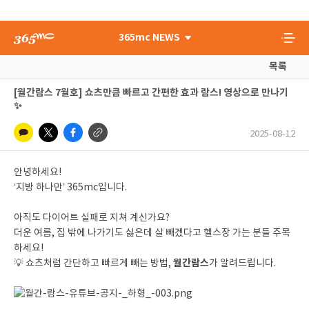
365mc NEWS
목록
[월간람스 7월호] 쇼츠만큼 빠르고 간편한 효과 람스! 영상으로 만나기
✨
2025-08-12
안녕하세요!
‘지방 하나만’ 365mc입니다.
아직도 다이어트 실패로 지쳐 계신가요?
더운 여름, 집 밖에 나가기도 싫은데 살 빼겠다고 헬스장 가는 분들 주목
하세요!
월간람스
💡 쇼츠처럼 간단하고 빠르게 빼는 방법,
가 알려드립니다.