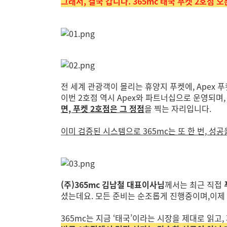
그래서, 결국 갑니다. 365mc 태국 푸켓 2호점 오픈
전 세계 관광객이 몰리는 휴양지 푸켓에, Apex 푸
이번 2호점 역시 Apex와 파트너십으로 운영되며
면, 푸켓 2호점은 그 정점
을 찍는 자리입니다.
이미 검증된 시스템으로 365mc는 또 한 번, 성공
(주)365mc 김남철 대표이사님
께서는 최근 직접
셨는데요. 모든 준비는 순조롭게 진행중이며,이제
365mc는 지금 ‘태국’이라는 시장을 제대로 읽고