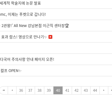
, 세계적 학술지에 논문 발표
5mc, 이제는 푸켓으로 갑니다!
2관왕!’ All New 강남본점 이근직 센터장🏆
 효과 람스! 영상으로 만나기✨
c 다국어 주의사항 안내 페이지 오픈!
컬프 OPEN✨
36
37
38
39
40
41
42
43
44