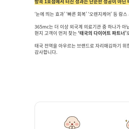
방콕 1호점에서 터진 성과는 단순한 성공이 아닌
‘눈에 띄는 효과’ ‘빠른 회복’ ‘오렌지케어’ 등 
365mc는 더 이상 외국계 의료기관 중 하나가 아
현지 고객이 먼저 찾는
‘태국의 다이어트 파트너’
태국 전역을 아우르는 브랜드로 자리매김하기 위한 
감사합니다.