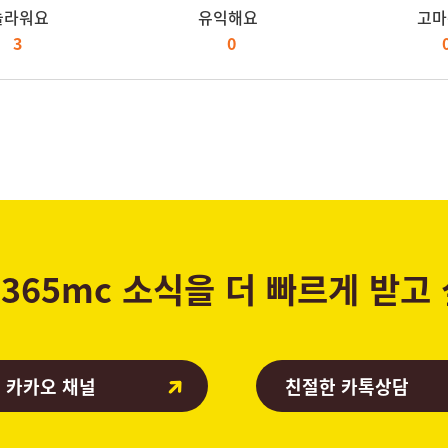
놀라워요
유익해요
고마
3
0
365mc 소식을 더 빠르게 받고
 카카오 채널
친절한 카톡상담