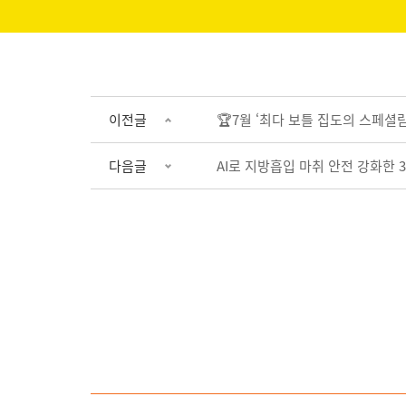
이전글
🏆7월 ‘최다 보틀 집도의 스페셜람
다음글
AI로 지방흡입 마취 안전 강화한 