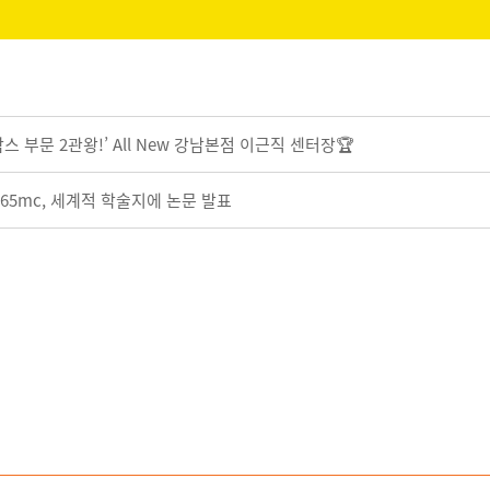
스 부문 2관왕!’ All New 강남본점 이근직 센터장🏆
365mc, 세계적 학술지에 논문 발표