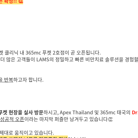
 확정!! 👏
켓 클리닉 내 365mc 푸켓 2호점이 곧 오픈됩니다.
, 더 많은 고객들이 LAMS의 정밀하고 빠른 비만치료 솔루션을 경험할
을 반복
하고자 합니다.
푸켓 현장을 실사 방문
하시고, Apex Thailand 및 365mc 태국의
D
성공적 오픈
이라는 마지막 퍼즐만 남겨두고 있습니다👏
, 제대로 움직이고 있습니다.