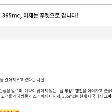
 365mc, 이제는 푸켓으로 갑니다!
을 갈아치우고 있다는 사실!
관심을 받으며, 예약이 끊이지 않는
“풀 부킹” 행진
을 이어가고 있습
 고객들의 재방문과 소개까지 더해져, 365mc는 현재 태국에서
그야