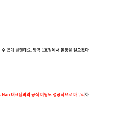
 수 있게 될텐데요.
방콕 1호점에서 돌풍을 일으켰다
r. Nan 대표님과의 공식 미팅도 성공적으로 마무리
하