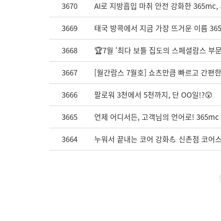
3670
AI로 지방흡입 마취 안전 강화한 365mc
3669
태국 방콕에서 지금 가장 뜨거운 이름 36
3668
🏆7월 ‘최다 보틀 집도의 스페셜람스 부문 
3667
[월간람스 7월호] 쇼츠만큼 빠르고 간편한
3666
팔로워 3천에서 5천까지, 단 OO일!?😲
3665
언제 어디서든, 고객님의 언어로! 365m
3664
누워서 끝내는 코어 강화💪 신촌점 코어스