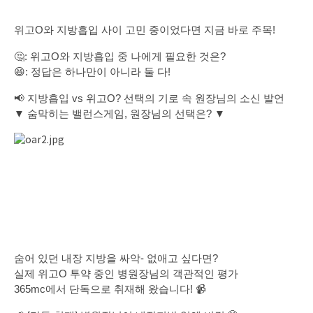
위고O와 지방흡입 사이 고민 중이었다면 지금 바로 주목!
🤔: 위고O와 지방흡입 중 나에게 필요한 것은?
😆: 정답은 하나만이 아니라 둘 다!
📢 지방흡입 vs 위고O? 선택의 기로 속 원장님의 소신 발언
▼ 숨막히는 밸런스게임, 원장님의 선택은? ▼
숨어 있던 내장 지방을 싸악- 없애고 싶다면?
실제 위고O 투약 중인 병원장님의 객관적인 평가
365mc에서 단독으로 취재해 왔습니다! 📹