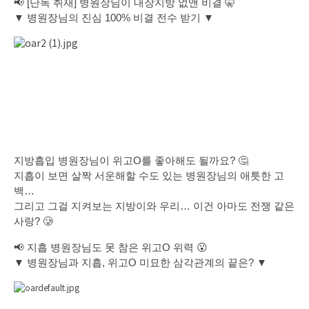
📢 [단독 취재] 병원장님이 내장지방 없앤 비결 🤫
▼ 병원장님의 진심 100% 비결 전수 받기 ▼
지방흡입 병원장님이 위고O를 좋아해도 될까요? 🤔
지흡이 보면 살짝 서운해할 수도 있는 병원장님의 애틋한 고
백…
그리고 그걸 지켜보는 지방이와 우리… 이건 아마도 전쟁 같은
사랑? 🥲
📢 지흡 병원장님도 못 참은 위고O 위력 😮
▼ 병원장님과 지흡, 위고O 미묘한 삼각관계의 끝은? ▼