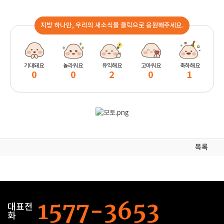
지방 하나만, 우리의 새소식을 클릭으로 응원해주세요.
기대돼요
놀라워요
유익해요
고마워요
축하해요
0
0
2
0
1
목록
대표전
화