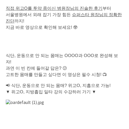
직접 위고O를 투약 중이신 병원장님의 진솔한 후기
부터
서울병원에서 외래 잡기 가장 힘든
슈퍼스타 원장님의 정확한
진단
까지!
지금 바로 영상으로 확인해 보세요! 🤓
식단, 운동으로 안 되는 몸매는 OOOO과 OOO로 완성해 보
자!
과연 이 빈 칸에 들어갈 답은? 😕
고트한 몸매를 만들고 싶다면 이 영상은 필수 시청! 📺
📢 식단, 운동으로 안 되는 몸매? 위고O, 지흡으로 가능!
▼ 위고O, 지방흡입 일타 강의 수강하러 가기 ▼