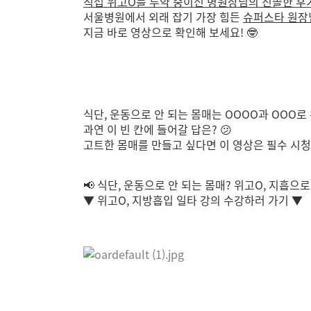
직접 위고O를 투약 중이신 병원장님의 진솔한 후
서울병원에서 외래 잡기 가장 힘든
슈퍼스타 원장
지금 바로 영상으로 확인해 보세요! 🤓
식단, 운동으로 안 되는 몸매는 OOOO과 OOO로
과연 이 빈 칸에 들어갈 답은? 😕
고트한 몸매를 만들고 싶다면 이 영상은 필수 시청!
📢 식단, 운동으로 안 되는 몸매? 위고O, 지흡으로
▼ 위고O, 지방흡입 일타 강의 수강하러 가기 ▼