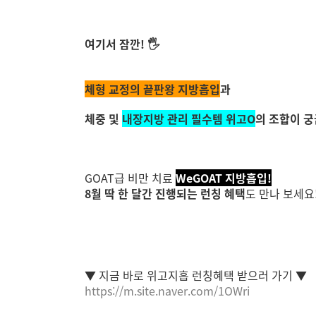
여기서 잠깐! 🖐️
체형 교정의 끝판왕 지방흡입
과
체중 및
내장지방 관리 필수템 위고O
의 조합이 궁
GOAT급 비만 치료
WeGOAT 지방흡입!
8월 딱 한 달간 진행되는 런칭 혜택
도 만나 보세요
▼ 지금 바로 위고지흡 런칭혜택 받으러 가기 ▼
https://m.site.naver.com/1OWri