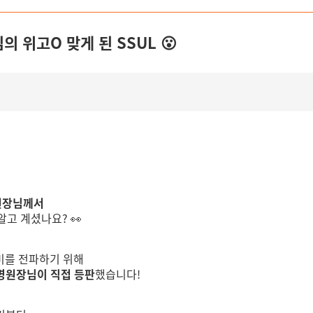
의 위고O 맞게 된 SSUL 😮
원장님께서
알고 계셨나요? 👀
미를 전파하기 위해
병원장님이 직접 등판
했습니다!