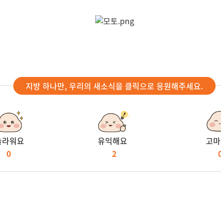
지방 하나만, 우리의 새소식을 클릭으로 응원해주세요.
놀라워요
유익해요
고마
0
2