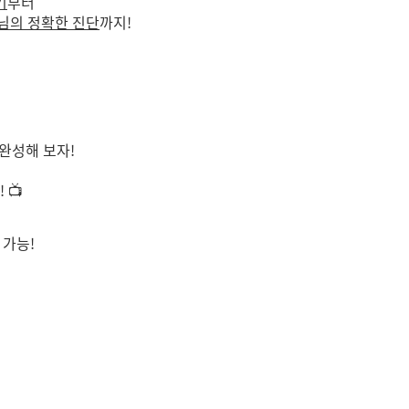
기
부터
님의 정확한 진단
까지!
 완성해 보자!
 📺
 가능!