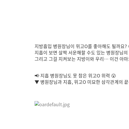
지방흡입 병원장님이 위고O를 좋아해도 될까요? 
지흡이 보면 살짝 서운해할 수도 있는 병원장님의
그리고 그걸 지켜보는 지방이와 우리… 이건 아마도
📢 지흡 병원장님도 못 참은 위고O 위력 😮
▼ 병원장님과 지흡, 위고O 미묘한 삼각관계의 끝