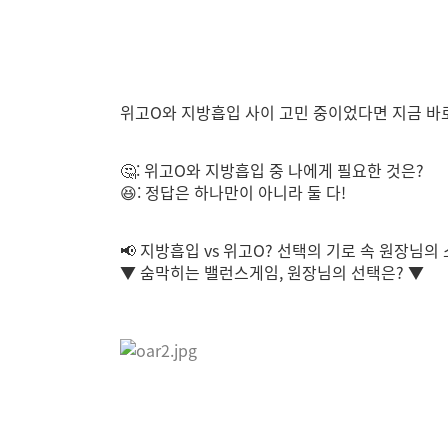
위고O와 지방흡입 사이 고민 중이었다면 지금 바로
🤔: 위고O와 지방흡입 중 나에게 필요한 것은?
😆: 정답은 하나만이 아니라 둘 다!
📢 지방흡입 vs 위고O? 선택의 기로 속 원장님의
▼ 숨막히는 밸런스게임, 원장님의 선택은? ▼