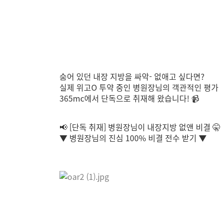
숨어 있던 내장 지방을 싸악- 없애고 싶다면?
실제 위고O 투약 중인 병원장님의 객관적인 평가
365mc에서 단독으로 취재해 왔습니다! 📹
📢 [단독 취재] 병원장님이 내장지방 없앤 비결 🤫
▼ 병원장님의 진심 100% 비결 전수 받기 ▼