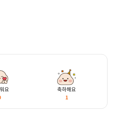
워요
축하해요
0
1