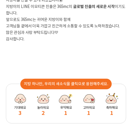
지방이를 만날 수 있게 되었습니다🌍
지방이의 LINE 이모티콘 진출은 365mc의
글로벌 진출의 새로운 시작
이기도
합니다
.
앞으로도 365mc는 귀여운 지방이와 함께
고객님들 곁에서 더욱 가깝고 친근하게 소통할 수 있도록 노력하겠습니다.
많은 관심과 사랑 부탁드립니다💛
감사합니다.
지방 하나만, 우리의 새소식을 클릭으로 응원해주세요.
기대돼요
놀라워요
유익해요
고마워요
축하해요
3
2
1
1
1