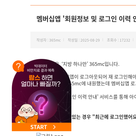
NEW 교대 지방줄기세포센터 오픈
멤버십앱 '회원정보 및 로그인 이력 
작성자 : 365mc
작성일 : 2025-08-29
조회수 : 17232
안녕하세요, ‘지방 하나만’ 365mc입니다.
사용하던 멤버십앱이 로그아웃되어 재 로그인해야 
혹은 오랜만에 365mc에 내원했는데 멤버십앱 로
'회원정보 및 로그인 이력 안내' 서비스를 통해 
1. 로그인 기록이 있는 경우 "최근에 로그인했어