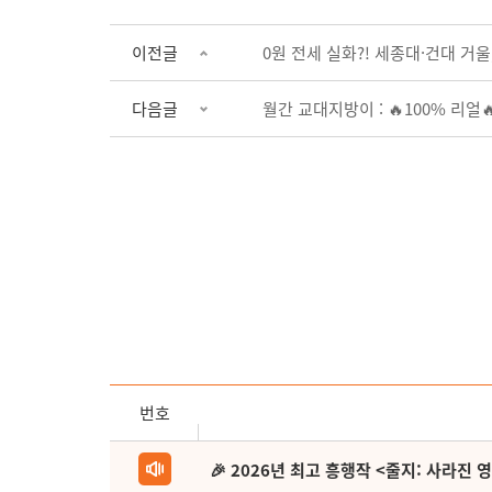
이전글
0원 전세 실화?! 세종대·건대 거울
다음글
월간 교대지방이 : 🔥100% 리얼
번호
🎉 2026년 최고 흥행작 <줄지: 사라진 