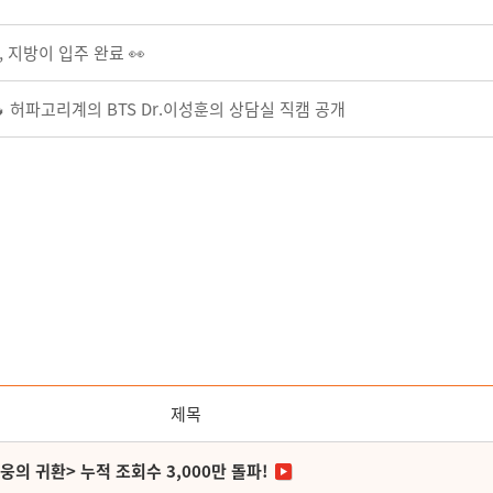
, 지방이 입주 완료 👀
🔥 허파고리계의 BTS Dr.이성훈의 상담실 직캠 공개
제목
영웅의 귀환> 누적 조회수 3,000만 돌파!