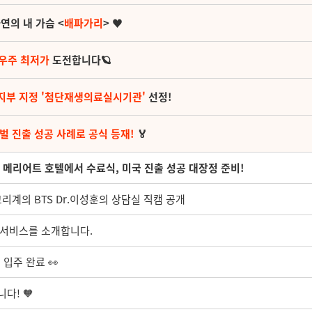
연의 내 가슴 <
배파가리
> ♥
 우주 최저가
도전합니다🪐
지부 지정 '첨단재생의료실시기관'
선정!
벌 진출 성공 사례로 공식 등재!
🏅
교육 메리어트 호텔에서 수료식, 미국 진출 성공 대장정 준비!
고리계의 BTS Dr.이성훈의 상담실 직캠 공개
 서비스를 소개합니다.
 입주 완료 👀
다! 🧡