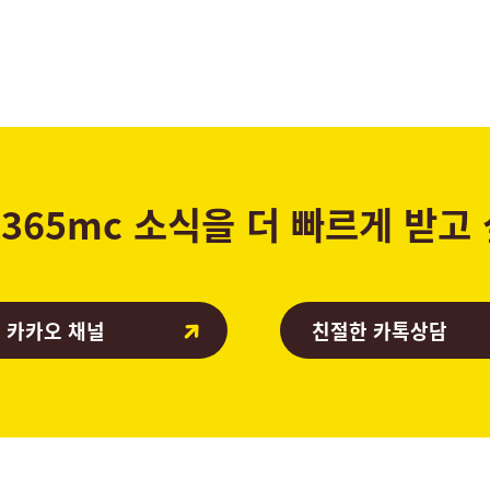
365mc 소식을 더 빠르게 받고
 카카오 채널
친절한 카톡상담