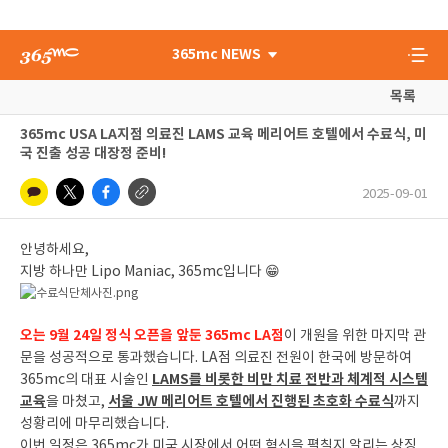
365mc NEWS
목록
365mc USA LA지점 의료진 LAMS 교육 메리어트 호텔에서 수료식, 미
국 진출 성공 대장정 준비!
2025-09-01
안녕하세요,
지방 하나만 Lipo Maniac, 365mc입니다 😁
오는 9월 24일 정식 오픈을 앞둔 365mc LA점
이 개원을 위한 마지막 관
문을 성공적으로 통과했습니다. LA점 의료진 전원이 한국에 방문하여
LAMS를 비롯한 비만 치료 전반과 체계적 시스템
365mc의 대표 시술인
교육
서울 JW 메리어트 호텔에서 진행된 초호화 수료식
을 마쳤고,
까지
성황리에 마무리했습니다.
이번 일정은 365mc가 미국 시장에서 어떤 혁신을 펼칠지 알리는 상징