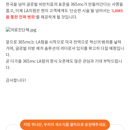
한국을 넘어 글로벌 비만치료의 표준을 365mc가 만들어간다는 사명을
‘LAMS
품고, 이제 LA지점은 현지 고객에게도 ‘단순한 시술’을 넘어서는
를 통한 진짜 변화’
를 제공하게 될 것입니다.
앞으로 365mc는 LA점을 시작으로 미국 전역으로 혁신의 범위를 넓혀
가며, 글로벌 지방 제거 솔루션의 리더로서 입지를 확고히 다질 예정입니
다.
곧 다가올 365mc LA점의 정식 오픈에도 많은 관심과 기대 부탁드립니
다.
감사합니다!
지방 하나만, 우리의 새소식을 클릭으로 응원해주세요.