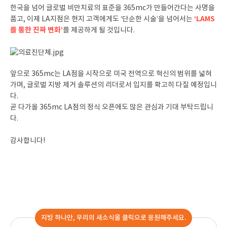
한국을 넘어 글로벌 비만치료의 표준을 365mc가 만들어간다는 사명을
‘LAMS
품고, 이제 LA지점은 현지 고객에게도 ‘단순한 시술’을 넘어서는
를 통한 진짜 변화’
를 제공하게 될 것입니다.
앞으로 365mc는 LA점을 시작으로 미국 전역으로 혁신의 범위를 넓혀
가며, 글로벌 지방 제거 솔루션의 리더로서 입지를 확고히 다질 예정입니
다.
곧 다가올 365mc LA점의 정식 오픈에도 많은 관심과 기대 부탁드립니
다.
감사합니다!
지방 하나만, 우리의 새소식을 클릭으로 응원해주세요.