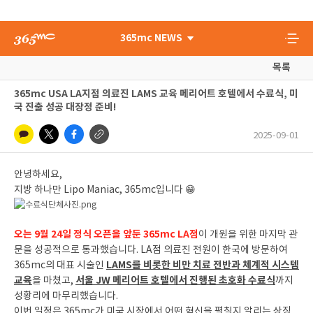
365mc NEWS
목록
365mc USA LA지점 의료진 LAMS 교육 메리어트 호텔에서 수료식, 미
국 진출 성공 대장정 준비!
2025-09-01
안녕하세요,
지방 하나만 Lipo Maniac, 365mc입니다 😁
오는 9월 24일 정식 오픈을 앞둔 365mc LA점
이 개원을 위한 마지막 관
문을 성공적으로 통과했습니다. LA점 의료진 전원이 한국에 방문하여
LAMS를 비롯한 비만 치료 전반과 체계적 시스템
365mc의 대표 시술인
교육
서울 JW 메리어트 호텔에서 진행된 초호화 수료식
을 마쳤고,
까지
성황리에 마무리했습니다.
이번 일정은 365mc가 미국 시장에서 어떤 혁신을 펼칠지 알리는 상징