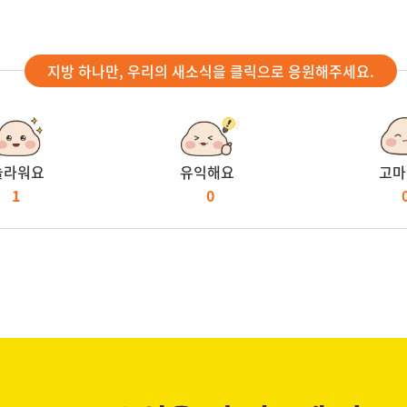
지방 하나만, 우리의 새소식을 클릭으로 응원해주세요.
놀라워요
유익해요
고마
1
0