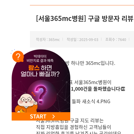
NEW 교대 지방줄기세포센터 오픈
[서울365mc병원] 구글 방문자 리뷰 1
작성자 : 365mc
작성일 : 2025-09-03
조회수 : 7640
안녕하세요, 지방 하나만 365mc입니다.
지방흡입 국가대표 서울365mc병원이
드디어
구글 리뷰 1,000건을 돌파했습니다👏
서울365mc병원 구글 지도 리뷰는
직접 지방흡입을 경험하신 고객님들이
진짜 리얼한 후기를 남겨주시는 공간인데요.