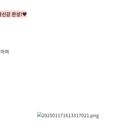
자신감 완성!🧡
구하며