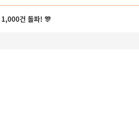
,000건 돌파! 🎊