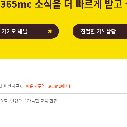
365mc 소식을 더 빠르게 받고
 카카오 채널
친절한 카톡상담
제의 비만치료제
‘마운자로’도 365mc에서!
의학, 열정으로 가득한 교육 현장!